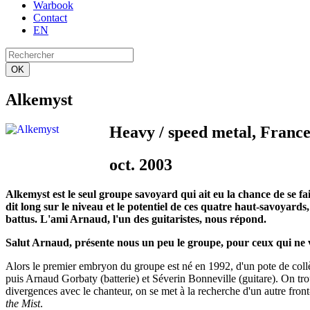
Warbook
Contact
EN
OK
Alkemyst
Heavy / speed metal, Franc
oct. 2003
Alkemyst est le seul groupe savoyard qui ait eu la chance de se
dit long sur le niveau et le potentiel de ces quatre haut-savoyards
battus. L'ami Arnaud, l'un des guitaristes, nous répond.
Salut Arnaud, présente nous un peu le groupe, pour ceux qui ne v
Alors le premier embryon du groupe est né en 1992, d'un pote de collè
puis Arnaud Gorbaty (batterie) et Séverin Bonneville (guitare). On tr
divergences avec le chanteur, on se met à la recherche d'un autre 
the Mist
.