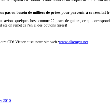
s pas eu besoin de milliers de prises pour parvenir à ce résultat (r
ous avions quelque chose comme 22 pistes de guitare, ce qui correspond à
 été on remet ça j'en ai des boutons (rires)!
notre CD! Visitez aussi notre site web :
www.alkemyst.net
er 2010