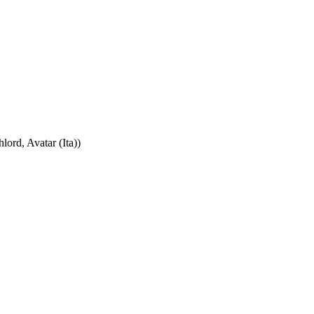
ord, Avatar (Ita))