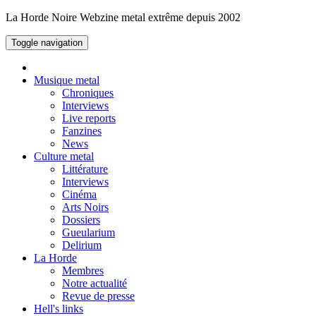
La Horde Noire
Webzine metal extrême depuis 2002
Toggle navigation
Musique metal
Chroniques
Interviews
Live reports
Fanzines
News
Culture metal
Littérature
Interviews
Cinéma
Arts Noirs
Dossiers
Gueularium
Delirium
La Horde
Membres
Notre actualité
Revue de presse
Hell's links