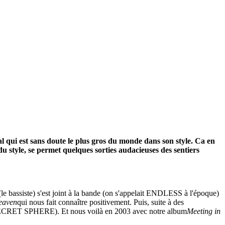
 qui est sans doute le plus gros du monde dans son style. Ca en
du style, se permet quelques sorties audacieuses des sentiers
e bassiste) s'est joint à la bande (on s'appelait ENDLESS à l'époque)
eaven
qui nous fait connaître positivement. Puis, suite à des
de SECRET SPHERE). Et nous voilà en 2003 avec notre album
Meeting in