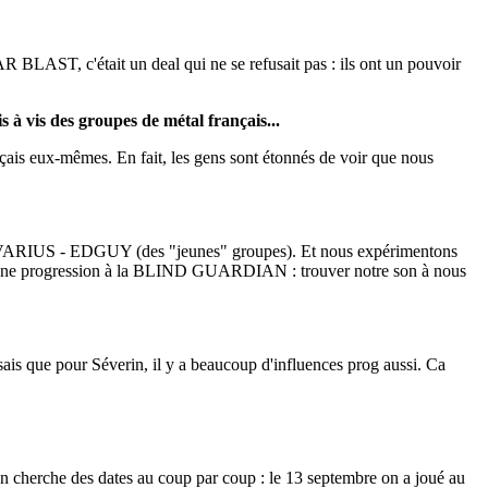
LAST, c'était un deal qui ne se refusait pas : ils ont un pouvoir
 à vis des groupes de métal français...
nçais eux-mêmes. En fait, les gens sont étonnés de voir que nous
ATOVARIUS - EDGUY (des "jeunes" groupes). Et nous expérimentons
aire une progression à la BLIND GUARDIAN : trouver notre son à nous
e pour Séverin, il y a beaucoup d'influences prog aussi. Ca
 cherche des dates au coup par coup : le 13 septembre on a joué au