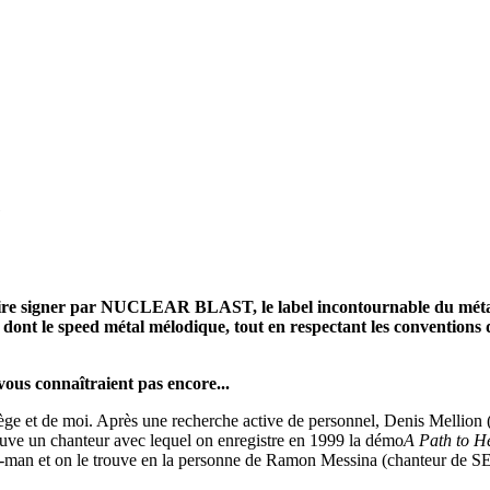
e
 faire signer par NUCLEAR BLAST, le label incontournable du métal
, dont le speed métal mélodique, tout en respectant les conventions 
ous connaîtraient pas encore...
ge et de moi. Après une recherche active de personnel, Denis Mellion (l
ouve un chanteur avec lequel on enregistre en 1999 la démo
A Path to H
front-man et on le trouve en la personne de Ramon Messina (chanteur 