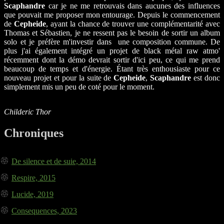
Scaphandre
car je ne me retrouvais dans aucunes des influences
que pouvait me proposer mon entourage. Depuis le commencement
de
Cepheide
, ayant la chance de trouver une complémentarité avec
Thomas et Sébastien, je ne ressent pas le besoin de sortir un album
solo et je préfère m'investir dans une composition commune. De
plus j'ai également intégré un projet de black métal raw atmo'
récemment dont la démo devrait sortir d'ici peu, ce qui me prend
beaucoup de temps et d'énergie. Étant très enthousiaste pour ce
nouveau projet et pour la suite de
Cepheide
,
Scaphandre
est donc
simplement mis un peu de coté pour le moment.
Childeric Thor
Chroniques
De silence et de suie, 2014
Respire, 2015
Lucide, 2019
Consequences, 2023