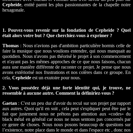
Cepheide
, entité parmi les plus passionnantes de la chapelle noire
hexagonale.
1. Pouvez-vous revenir sur la fondation de Cepheide ? Quel
était alors votre but ? Que cherchiez-vous à exprimer ?
Thomas
: Nous n'avions pas d'ambition particulière hormis celle de
faire la musique que nous voulions entendre, qui nous manquait au
quotidien. Nous n'avons pas théorisé le projet à son commencement
et n'ayant pas les mêmes approches de ce que nous faisons, chacun
aura une manière différente de raconter ce projet. Je pense que nous
avons extériorisé nos frustrations et nos colères dans ce groupe. En
cela,
Cepheide
est un exutoire pour nous.
2. Vous possédez déjà une forte identité qui, je trouve, ne
ressemble à aucune autre. Comment la définiriez-vous ?
Gaetan
: C'est un peu dur d'avoir du recul sur son projet par rapport
aux autres. Quoi qu'il en soit , cela peut s'expliquer peut être par le
fait que justement nous ne prêtons pas attention aux «codes» du
black métal en général car nous ne nous sentons pas concernés par
ce genre de choses. Nous nous posons beaucoup de questions sur
l’existence, notre place dans le monde et dans l'espace etc , donc nos