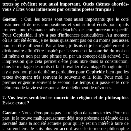
textes se révèlent tout aussi important. Quels thèmes abordés-
vous ? Êtes-vous influencés par certains poètes français ?
Gaetan
: Oui, les textes sont tous aussi importants que le coté
instrumental de nos compositions et sont surtout écrits pour qu'ils
trouvent une résonance même détachés de leur morceau respectif.
Pour
Cepheide
, il n'y a pas d'influences particulières. Au moment
où ils ont été écrits, je ne lisais quasiment pas ou du moins pas assez
pour en être influencé. Par ailleurs, je lisais et je lis régulièrement le
dictionnaire afin d'être inspiré par l'essence et la sonorité du mot en
lui même et non par une phrase ou par un concept déjà achevé. J'ai
l'impression que cela permet d'être plus libre dans la construction,
dans le mariage des mots et fait travailler d'avantage l'imaginaire. Il
n'y a pas non plus de thème particulier pour
Cepheide
bien que les
textes évoquent très souvent le souvenir et la folie. Pour moi, le
premier engendre souvent le second. Le temps qui passe et le coté
nébuleux de la vie est responsable de tellement de névroses.
7. Vos textes semblent se nourrir de religion et de philosophie.
Est-ce exact ?
Gaetan
: Nous n'évoquons pas la religion dans nos textes. Pour ma
part, je la trouve malheureusement déjà trop présente et dénuée de sa
sacralité dans la société actuelle pour qu'il y est un intérêt à faire de
la surenchère. Je suis plus en accord avec le terme de philosophie