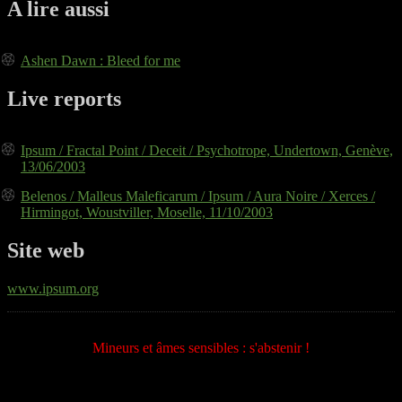
A lire aussi
Ashen Dawn : Bleed for me
Live reports
Ipsum / Fractal Point / Deceit / Psychotrope, Undertown, Genève,
13/06/2003
Belenos / Malleus Maleficarum / Ipsum / Aura Noire / Xerces /
Hirmingot, Woustviller, Moselle, 11/10/2003
Site web
www.ipsum.org
Mineurs et âmes sensibles : s'abstenir !