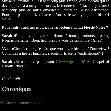
Suisse Allemande, qui est beaucoup plus grande, c'est le death qui se
développe. Cà a un grand succès, le monde se déplace, il y a aussi
beaucoup plus de salles ouvertes au métal en Suisse Allemande.
Pourquoi pas le black ? Parce qu'on est le seul groupe de black !
Voilà !
Pour finir, quelques mots pour les lecteurs de La Horde Noire ?
Sarah :
Bien, si vous avez rien d'autre à foutre, continuez ! (rires)
Non, je plaisante ! Bien, heu, bravo à vous de savoir lire ! (rires)
Yvan :
Chers lecteurs, j'espère que vous avez bien aimé l'interview !
Continuez à lire les fanzines, à soutenir la scène "underground" !
Sarah :
Et n'oubliez pas Ipsum ! (
www.ipsum.ch
) Et Chapel of
Ghouls Rulez !
Carcharoth
Chroniques
Mystic Evilution, 2003