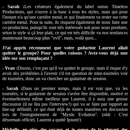
- Sarah :
Les créateurs également du label suisse Timeless
Productions, qui s'ouvre à la base à tous les styles, mais qui pour
l'instant n'a qu'une carrière metal, et qui finalement va rester sur cette
carrière metal. Pour la suite, ils risquent également de nous faire une
co-production, puisqu'ils sont très intéressés soit pour nous produire,
selon le style si çà leur plait, ce qui est très difficile vu nos tendances
maintenant beaucoup plus "evil", mais, voilà quoi...
J?ai appris récemment que votre guitariste Laurent allait
quitter le groupe? Pour quelles raisons ? Avez-vous déjà une
idée sur son remplaçant ?
- Yvan :
Disons, c'est pas qu'il va quitter le groupe, mais il risque d'y
avoir des problèmes à l'avenir s'il est question de mini-tournées voir
de tournées, donc on va chercher un guitariste de session.
- Sarah :
Dans un premier temps, mais il est vrai que, vu les
tournées, si le guitariste de session s'avère être disponible, motivé et
éventuellement même meilleur que Laurent, il y aura une grosse
discussion (il ne lira pas l'interview!) qui va se faire par rapport au
line-up définitif, ce qui était déjà de toutes manières en discussion
lors de l'enregistrement de "Mystic Evilution". (nldr : C'est
désormais officiel, Laurent a quitté Ipsum!)
Michelle, en plus des vocaux et je pense de la plupart des