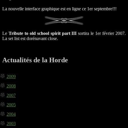
La nouvelle interface graphique est en ligne ce 1er septembre!!!
Le
Tribute to old school spirit part III
sortira le 1er février 2007.
La set list est dorénavant close.
Actualités de la Horde
2009
2008
2007
2005
2004
2003