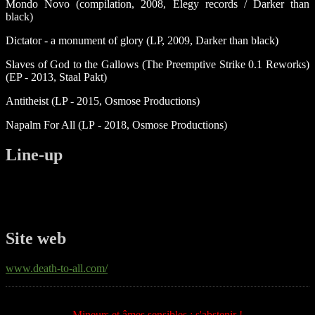
Mondo Novo (compilation, 2008, Elegy records / Darker than
black)
Dictator - a monument of glory (LP, 2009, Darker than black)
Slaves of God to the Gallows (The Preemptive Strike 0.1 Reworks)
(EP - 2013, Staal Pakt)
Antitheist (LP - 2015, Osmose Productions)
Napalm For All (LP - 2018, Osmose Productions)
Line-up
Site web
www.death-to-all.com/
Mineurs et âmes sensibles : s'abstenir !