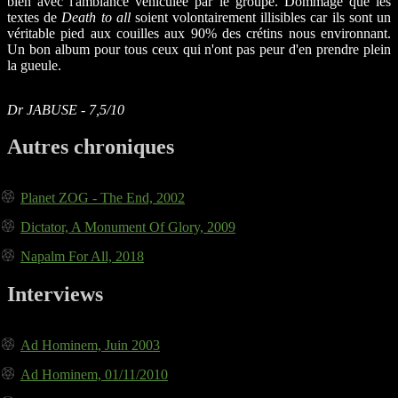
bien avec l'ambiance véhiculée par le groupe. Dommage que les
textes de
Death to all
soient volontairement illisibles car ils sont un
véritable pied aux couilles aux 90% des crétins nous environnant.
Un bon album pour tous ceux qui n'ont pas peur d'en prendre plein
la gueule.
Dr JABUSE - 7,5/10
Autres chroniques
Planet ZOG - The End, 2002
Dictator, A Monument Of Glory, 2009
Napalm For All, 2018
Interviews
Ad Hominem, Juin 2003
Ad Hominem, 01/11/2010