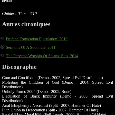
dedans.
Childeric Thor - 7/10
Autres chroniques
Profane Fornication Ejaculation, 2010
Sermons Of A Sodomite, 2011
The Perverse Worship Of Satanic Sins, 2014
Discographie
Cum and Crucifixion (Demo - 2002, Spread Evil Distribution)
Molesting the Children of God (Demo - 2004, Spread Evil
Distribution)
Unholy Promo 2005 (Demo - 2005, Bone)
Ejaculation of Black Impurity (Demo - 2005, Spread Evil
Distribution)
Anal Blasphemy / Necrolust (Split - 2007, Hammer Of Hate)
Filth Union in Desecration (Split - 2007, Hammer Of Hate)
Bestial Black Metal Filth (Full-Lengh - 2009, Hammer Of Hate)