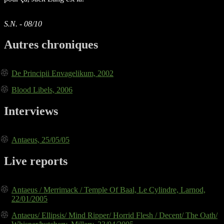
S.N. - 08/10
Autres chroniques
De Principii Envagelikum, 2002
Blood Libels, 2006
Interviews
Antaeus, 25/05/05
Live reports
Antaeus / Merrimack / Temple Of Baal, Le Cylindre, Larnod,
22/01/2005
Antaeus/ Ellipsis/ Mind Ripper/ Horrid Flesh / Decent/ The Oath/