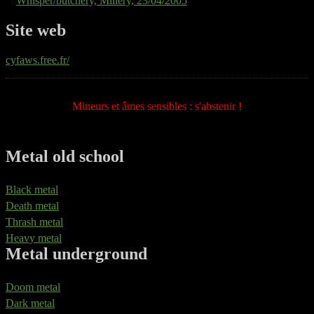
Whisper/butchery, Millery, 23/04/2005
Site web
cyfaws.free.fr/
Mineurs et âmes sensibles : s'abstenir !
Metal old school
Black metal
Death metal
Thrash metal
Heavy metal
Metal underground
Doom metal
Dark metal