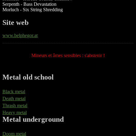
Serpenth - Bass Devastation
Morluch - Six String Shredding
Site web
www.belphegor.at
Mineurs et âmes sensibles : s'abstenir !
Metal old school
Black metal
Death metal
Thrash metal
Heavy metal
Metal underground
Doom metal