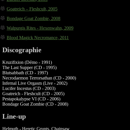
Goatreich – Fleshcult, 2005
Bondage Goat Zombie, 2008
Walpurgis Rites - Hexenwahn, 2009
Blood Magick Necromance, 2011
Discographie
Kruzifixion (Démo - 1991)
The Last Supper (CD - 1995)
Blutsabbath (CD - 1997)
Necrodaemon Terrorsathan (CD - 2000)
Infernal Live Orgasm (Live - 2002)
Lucifer Incestus (CD - 2003)
Goatreich - Fleshcult (CD - 2005)
Pestapokalypse VI (CD - 2006)
Bondage Goat Zombie (CD - 2008)
Line-up
Helmuth - Heretic Grunts, Chainsaw