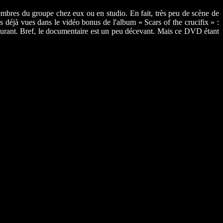
membres du groupe chez eux ou en studio. En fait, très peu de scène de
s déjà vues dans le vidéo bonus de l'album « Scars of the crucifix » :
eurant. Bref, le documentaire est un peu décevant. Mais ce DVD étant