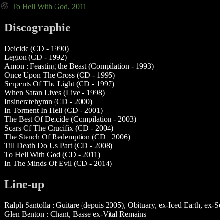
To Hell With God, 2011
Discographie
Deicide (CD - 1990)
Legion (CD - 1992)
Amon : Feasting the Beast (Compilation - 1993)
Once Upon The Cross (CD - 1995)
Serpents Of The Light (CD - 1997)
When Satan Lives (Live - 1998)
Insineratehymn (CD - 2000)
In Torment In Hell (CD - 2001)
The Best Of Deicide (Compilation - 2003)
Scars Of The Crucifix (CD - 2004)
The Stench Of Redemption (CD - 2006)
Till Death Do Us Part (CD - 2008)
To Hell With God (CD - 2011)
In The Minds Of Evil (CD - 2014)
Line-up
Ralph Santolla : Guitare (depuis 2005), Obituary, ex-Iced Earth, ex
Glen Benton : Chant, Basse ex-Vital Remains