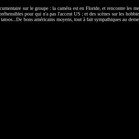
cumentaire sur le groupe : la caméra est en Floride, et rencontre les 
préhensibles pour qui n'a pas l'accent US ; et des scènes sur les hobbie
s tatoos...De bons américains moyens, tout à fait sympathiques au dem