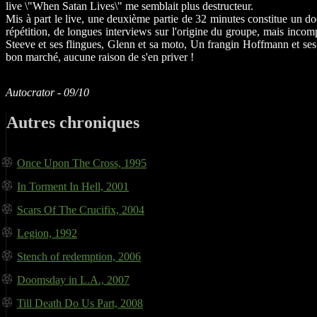
live \"When Satan Lives\" me semblait plus destructeur.
Mis à part le live, une deuxième partie de 32 minutes constitue un do
répétition, de longues interviews sur l'origine du groupe, mais incom
Steeve et ses flingues, Glenn et sa moto, Un frangin Hoffmann et se
bon marché, aucune raison de s'en priver !
Autocrator - 09/10
Autres chroniques
Once Upon The Cross, 1995
In Torment In Hell, 2001
Scars Of The Crucifix, 2004
Legion, 1992
Stench of redemption, 2006
Doomsday in L.A., 2007
Till Death Do Us Part, 2008