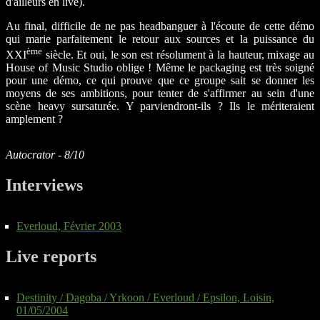
d'ailleurs en live).
Au final, difficile de ne pas headbanguer à l'écoute de cette démo
qui marie parfaitement le retour aux sources et la puissance du
ème
XXI
siècle. Et oui, le son est résolument à la hauteur, mixage au
House of Music Studio oblige ! Même le packaging est très soigné
pour une démo, ce qui prouve que ce groupe sait se donner les
moyens de ses ambitions, pour tenter de s'affirmer au sein d'une
scène heavy sursaturée. Y parviendront-ils ? Ils le mériteraient
amplement ?
Autocrator - 8/10
Interviews
Everloud, Février 2003
Live reports
Destinity / Dagoba / Yrkoon / Everloud / Epsilon, Loisin,
01/05/2004