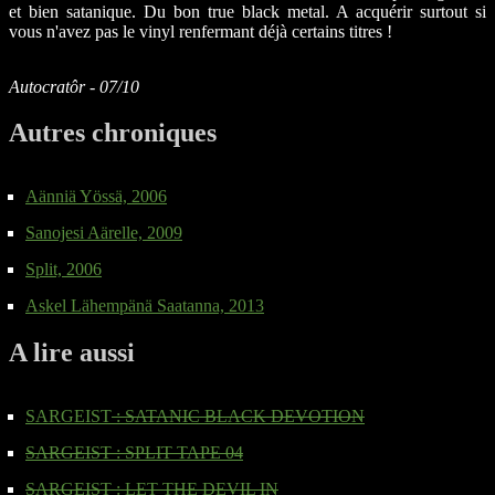
et bien satanique. Du bon true black metal. A acquérir surtout si
vous n'avez pas le vinyl renfermant déjà certains titres !
Autocratôr - 07/10
Autres chroniques
Aänniä Yössä, 2006
Sanojesi Aärelle, 2009
Split, 2006
Askel Lähempänä Saatanna, 2013
A lire aussi
SARGEIST
: SATANIC BLACK DEVOTION
SARGEIST
: SPLIT TAPE 04
SARGEIST
: LET THE DEVIL IN