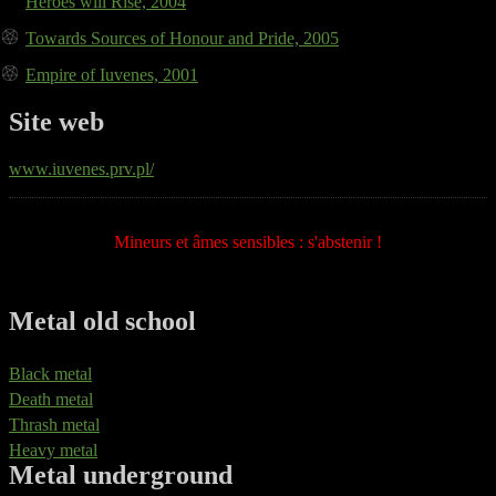
Heroes will Rise, 2004
Towards Sources of Honour and Pride, 2005
Empire of Iuvenes, 2001
Site web
www.iuvenes.prv.pl/
Mineurs et âmes sensibles : s'abstenir !
Metal old school
Black metal
Death metal
Thrash metal
Heavy metal
Metal underground