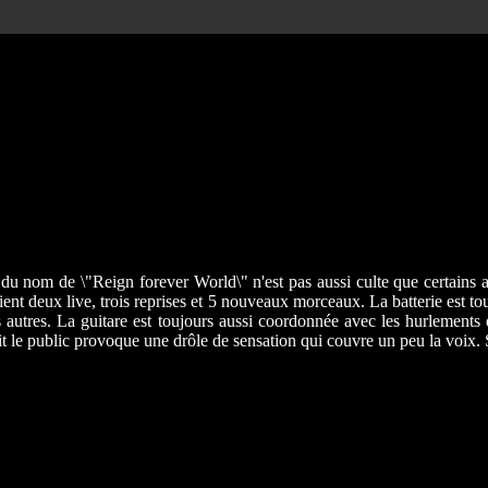
 nom de \"Reign forever World\" n'est pas aussi culte que certains a
ient deux live, trois reprises et 5 nouveaux morceaux. La batterie est t
s autres. La guitare est toujours aussi coordonnée avec les hurlements 
e fait le public provoque une drôle de sensation qui couvre un peu la voi