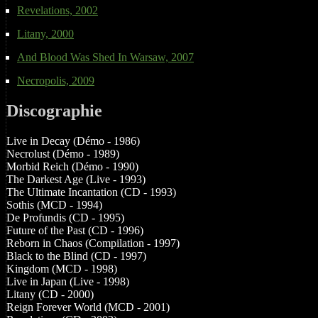
Revelations, 2002
Litany, 2000
And Blood Was Shed In Warsaw, 2007
Necropolis, 2009
Discographie
Live in Decay (Démo - 1986)
Necrolust (Démo - 1989)
Morbid Reich (Démo - 1990)
The Darkest Age (Live - 1993)
The Ultimate Incantation (CD - 1993)
Sothis (MCD - 1994)
De Profundis (CD - 1995)
Future of the Past (CD - 1996)
Reborn in Chaos (Compilation - 1997)
Black to the Blind (CD - 1997)
Kingdom (MCD - 1998)
Live in Japan (Live - 1998)
Litany (CD - 2000)
Reign Forever World (MCD - 2001)