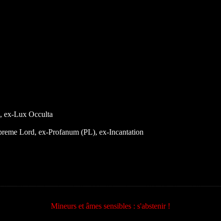
, ex-Lux Occulta
preme Lord, ex-Profanum (PL), ex-Incantation
Mineurs et âmes sensibles : s'abstenir !