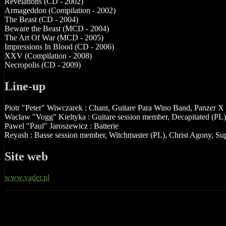
Revelations (CD - 2002)
Armageddon (Compilation - 2002)
The Beast (CD - 2004)
Beware the Beast (MCD - 2004)
The Art Of War (MCD - 2005)
Impressions In Blood (CD - 2006)
XXV (Compilation - 2008)
Necropolis (CD - 2009)
Line-up
Piotr "Peter" Wiwczarek : Chant, Guitare Para Wino Band, Panzer X
Waclaw "Vogg" Kieltyka : Guitare session member, Decapitated (PL)
Pawel "Paul" Jaroszewicz : Batterie
Reyash : Basse session member, Witchmaster (PL), Christ Agony, Su
Site web
www.vader.pl