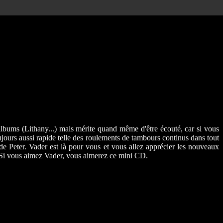
lbums (Lithany...) mais mérite quand même d'être écouté, car si vous
oujours aussi rapide telle des roulements de tambours continus dans tout
de Peter. Vader est là pour vous et vous allez apprécier les nouveaux
x. Si vous aimez Vader, vous aimerez ce mini CD.