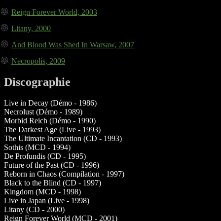
Reign Forever World, 2003
Litany, 2000
And Blood Was Shed In Warsaw, 2007
Necropolis, 2009
Discographie
Live in Decay (Démo - 1986)
Necrolust (Démo - 1989)
Morbid Reich (Démo - 1990)
The Darkest Age (Live - 1993)
The Ultimate Incantation (CD - 1993)
Sothis (MCD - 1994)
De Profundis (CD - 1995)
Future of the Past (CD - 1996)
Reborn in Chaos (Compilation - 1997)
Black to the Blind (CD - 1997)
Kingdom (MCD - 1998)
Live in Japan (Live - 1998)
Litany (CD - 2000)
Reign Forever World (MCD - 2001)