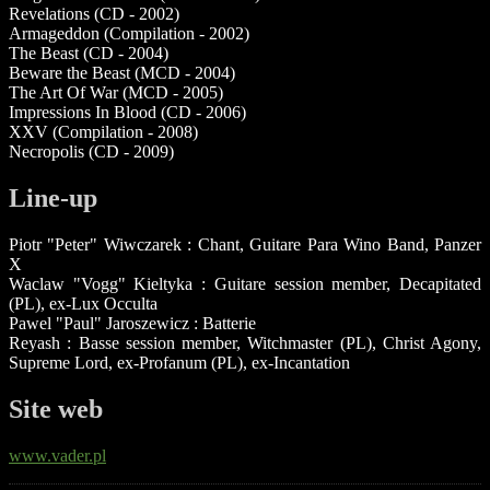
Revelations (CD - 2002)
Armageddon (Compilation - 2002)
The Beast (CD - 2004)
Beware the Beast (MCD - 2004)
The Art Of War (MCD - 2005)
Impressions In Blood (CD - 2006)
XXV (Compilation - 2008)
Necropolis (CD - 2009)
Line-up
Piotr "Peter" Wiwczarek : Chant, Guitare Para Wino Band, Panzer
X
Waclaw "Vogg" Kieltyka : Guitare session member, Decapitated
(PL), ex-Lux Occulta
Pawel "Paul" Jaroszewicz : Batterie
Reyash : Basse session member, Witchmaster (PL), Christ Agony,
Supreme Lord, ex-Profanum (PL), ex-Incantation
Site web
www.vader.pl