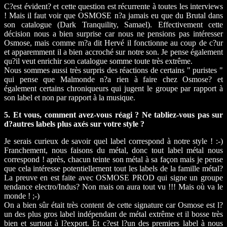
C?est évident? et cette question est récurrente à toutes les interviews
! Mais il faut voir que OSMOSE n?a jamais eu que du Brutal dans
son catalogue (Dark Tranquility, Samael). Effectivement cette
décision nous a bien surprise car nous ne pensions pas intéresser
Osmose, mais comme m?a dit Hervé il fonctionne au coup de c?ur
et apparemment il a bien accroché sur notre son. Je pense également
qu?il veut enrichir son catalogue somme toute très extrême.
Nous sommes aussi très surpris des réactions de certains " puristes "
qui pense que Malmonde n?a rien à faire chez Osmose? et
également certains chroniqueurs qui jugent le groupe par rapport à
son label et non par rapport à la musique.
5. Et vous, comment avez-vous réagi ? Ne tabliez-vous pas sur
d?autres labels plus axés sur votre style ?
Je serais curieux de savoir quel label correspond à notre style ! :-)
Franchement, nous faisons du métal, donc tout label métal nous
correspond ! après, chacun teinte son métal à sa façon mais je pense
que cela intéresse potentiellement tout les labels de la famille métal?
La preuve en est faite avec OSMOSE PROD qui signe un groupe
tendance electro/Indus? Non mais on aura tout vu !!! Mais où va le
monde ! ;-)
On a bien sûr était très content de cette signature car Osmose est l?
un des plus gros label indépendant de métal extrême et il bosse très
bien et surtout à l?export. Et c?est l?un des premiers label à nous