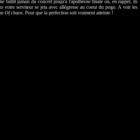
 faillit jamais du concert jusqu'à l'apothéose finale où, en rappel, ils
o votre serviteur se jeta avec allégresse au coeur du pogo. A voir les
ou
Of chaos
. Pour que la perfection soit vraiment atteinte !