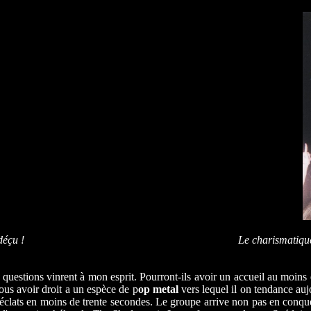
déçu !
Le charismatiq
questions vinrent à mon esprit. Pourront-ils avoir un accueil au moins 
nous avoir droit a un espèce de p
op metal
vers lequel il on tendance aujo
éclats en moins de trente secondes. Le groupe arrive non pas en conquéra