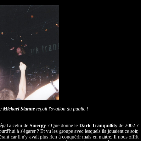
ue
Mickael Stanne
reçoit l'ovation du public !
égal a celui de
Sinergy
? Que donne le
Dark Tranquillity
de 2002 ?
urd'hui à s'égarer ? Et vu les groupe avec lesquels ils jouaient ce soir,
nt car il n'y avait plus rien à conquérir mais en maître. Il nous offrit