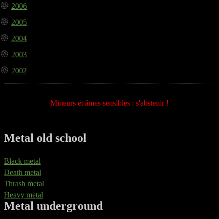
2006
2005
2004
2003
2002
Mineurs et âmes sensibles : s'abstenir !
Metal old school
Black metal
Death metal
Thrash metal
Heavy metal
Metal underground