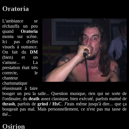
Oratoria
L'ambiance se
réchauffa un peu
quand
Oratoria
monta sur scène.
Ici pas d'effet
visuels à outrance.
On fait du
DM
(bien) et on
s'amuse... La
prestation était très
correcte, le
chanteur
charismatique
réussissant à faire
bouger un peu la salle... Question musique, rien qui ne sorte de
l'ordinaire, du
death
assez classique, bien exécuté, parfois matiné de
thrash
, parfois de
grind / HxC
. J'irais même jusqu'à dire... que ça
bougeait pas mal. Mais personnellement, ce n'est pas ma tasse de
thé...
Osirion