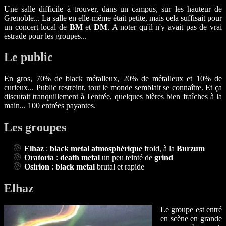
Une salle difficile à trouver, dans un campus, sur les hauteur de
Grenoble... La salle en elle-même était petite, mais cela suffisait pour
un concert local de
BM
et
DM
. A noter qu'il n'y avait pas de vrai
estrade pour les groupes...
Le public
En gros, 70% de black métalleux, 20% de métalleux et 10% de
curieux... Public restreint, tout le monde semblait se connaître. Et ça
discutait tranquillement à l'entrée, quelques bières bien fraîches à la
main... 100 entrées payantes.
Les groupes
Elhaz
:
black metal atmosphérique
froid, à la
Burzum
Oratoria
:
death metal
un peu teinté de
grind
Osirion
:
black metal
brutal et rapide
Elhaz
Le groupe est entré
en scène en grande