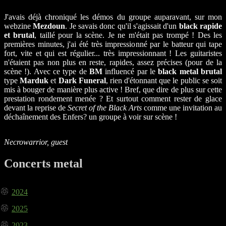
J'avais déjà chroniqué les démos du groupe auparavant, sur mon
webzine
Mezdoun
. Je savais donc qu'il s'agissait d'un
black rapide
et brutal
, taillé pour la scène. Je ne m'était pas trompé ! Des les
premières minutes, j'ai été très impressionné par le batteur qui tape
fort, vite et qui est régulier... très impressionnant ! Les guitaristes
n'étaient pas non plus en reste, rapides, assez précises (pour de la
scène !). Avec ce type de
BM
influencé par le
black metal brutal
type
Marduk
et
Dark Funeral
, rien d'étonnant que le public se soit
mis à bouger de manière plus active ! Bref, que dire de plus sur cette
prestation rondement menée ? Et surtout comment rester de glace
devant la reprise de
Secret of the Black Arts
comme une invitation au
déchaînement des Enfers? un groupe à voir sur scène !
Necrowarrior, guest
Concerts metal
2024
2025
2023