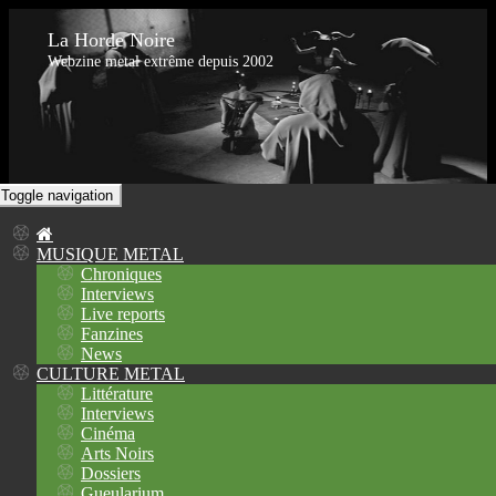
La Horde Noire
Webzine metal extrême depuis 2002
Toggle navigation
MUSIQUE METAL
Chroniques
Interviews
Live reports
Fanzines
News
CULTURE METAL
Littérature
Interviews
Cinéma
Arts Noirs
Dossiers
Gueularium