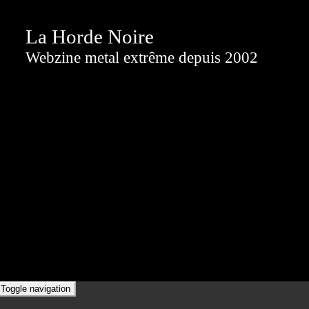
La Horde Noire
Webzine metal extrême depuis 2002
Toggle navigation