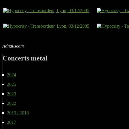
Adnauseam
Concerts metal
2024
2025
2023
2022
2019 / 2018
2017