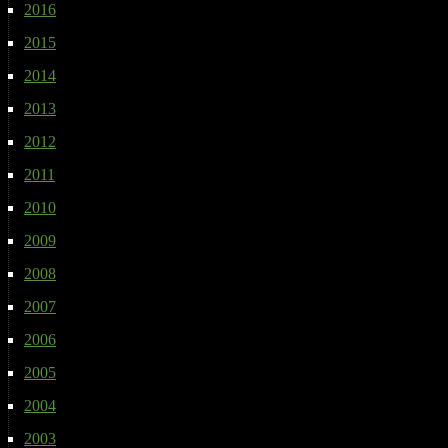
2016
2015
2014
2013
2012
2011
2010
2009
2008
2007
2006
2005
2004
2003