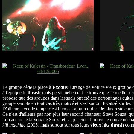
Le groupe cède la place à
Exodus
. Etrange de voir ce vieux groupe
à l'époque le
thrash
mais personnellement je trouve que le meilleur se
propose que des groupes dans lesquels ont été des personnages cultes
groupe semble en tout cas très motivé et s'est surtout focalisé sur les t
D'ailleurs avec le temps c'est bien cet album qui est le plus resté e
Ce n'est d'ailleurs pas non plus leur second chanteur, Steve Souza, qu
trop accroché la voix de Souza et j'ai justement trouvé le nouveau cha
kill machine
(2005) mais surtout sur tous leurs
vieux hits thrash
com