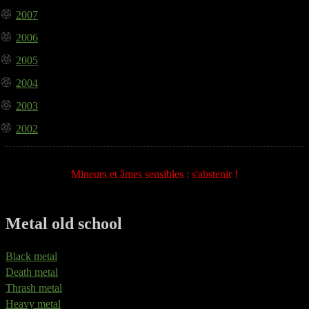
2007
2006
2005
2004
2003
2002
Mineurs et âmes sensibles : s'abstenir !
Metal old school
Black metal
Death metal
Thrash metal
Heavy metal