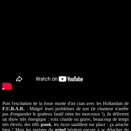
Puis l'excitation de la fosse monte d'un cran avec les Hollandais de
F.U.B.A.R.
. Malgré leurs problèmes de son (le chanteur n'arrête
pas d'engueuler le gratteux fautif entre les morceaux !), ils délivrent
un show très énergique : voix criarde ou grave, beaucoup de tempi
très élevés, des riffs
punk
, les zicos sautillent sur place : ça arrache
bien ! Mais les puristes du
grind
hésitent encore à se détacher du