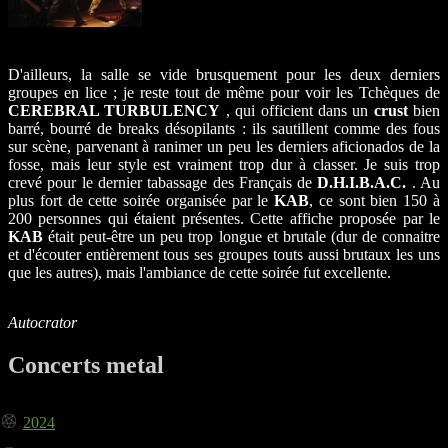
D'ailleurs, la salle se vide brusquement pour les deux derniers
groupes en lice ; je reste tout de même pour voir les Tchèques de
CEREBRAL TURBULENCY
, qui officient dans un
crust
bien
barré, bourré de breaks désopilants : ils sautillent comme des fous
sur scène, parvenant à ranimer un peu les derniers aficionados de la
fosse, mais leur style est vraiment trop dur à classer. Je suis trop
crevé pour le dernier tabassage des Français de
D.H.I.B.A.C.
. Au
plus fort de cette soirée organisée par le
KAB
, ce sont bien 150 à
200 personnes qui étaient présentes. Cette affiche proposée par le
KAB
était peut-être un peu trop longue et brutale (dur de connaitre
et d'écouter entièrement tous ses groupes touts aussi brutaux les uns
que les autres), mais l'ambiance de cette soirée fut excellente.
Autocrator
Concerts metal
2024