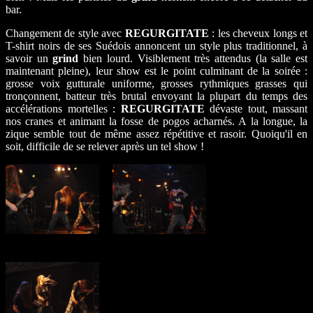
bar.
Changement de style avec
REGURGITATE
: les cheveux longs et
T-shirt noirs de ses Suédois annoncent un style plus traditionnel, à
savoir un
grind
bien lourd. Visiblement très attendus (la salle est
maintenant pleine), leur show est le point culminant de la soirée :
grosse voix gutturale uniforme, grosses rythmiques grasses qui
tronçonnent, batteur très brutal envoyant la plupart du temps des
accélérations mortelles :
REGURGITATE
dévaste tout, massant
nos cranes et animant la fosse de pogos acharnés. A la longue, la
zique semble tout de même assez répétitive et rasoir. Quoiqu'il en
soit, difficile de se relever après un tel show !