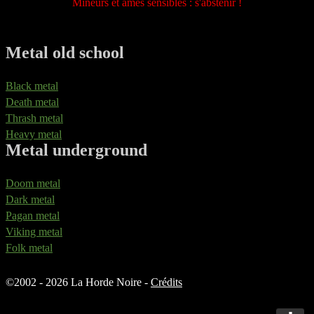
Mineurs et âmes sensibles : s'abstenir !
Metal old school
Black metal
Death metal
Thrash metal
Heavy metal
Metal underground
Doom metal
Dark metal
Pagan metal
Viking metal
Folk metal
©
2002 - 2026 La Horde Noire -
Crédits