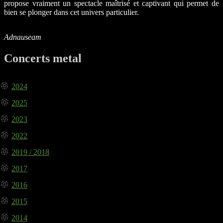
propose vraiment un spectacle maîtrisé et captivant qui permet de
bien se plonger dans cet univers particulier.
Adnauseam
Concerts metal
2024
2025
2023
2022
2019 / 2018
2017
2016
2015
2014