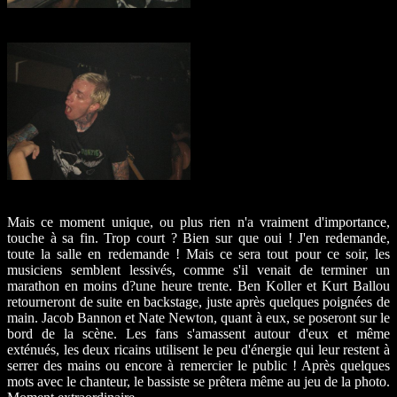
Mais ce moment unique, ou plus rien n'a vraiment d'importance,
touche à sa fin. Trop court ? Bien sur que oui ! J'en redemande,
toute la salle en redemande ! Mais ce sera tout pour ce soir, les
musiciens semblent lessivés, comme s'il venait de terminer un
marathon en moins d?une heure trente. Ben Koller et Kurt Ballou
retourneront de suite en backstage, juste après quelques poignées de
main. Jacob Bannon et Nate Newton, quant à eux, se poseront sur le
bord de la scène. Les fans s'amassent autour d'eux et même
exténués, les deux ricains utilisent le peu d'énergie qui leur restent à
serrer des mains ou encore à remercier le public ! Après quelques
mots avec le chanteur, le bassiste se prêtera même au jeu de la photo.