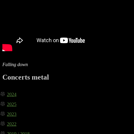
Falling down
Concerts metal
2024
2025
2023
2022
2019 / 2018