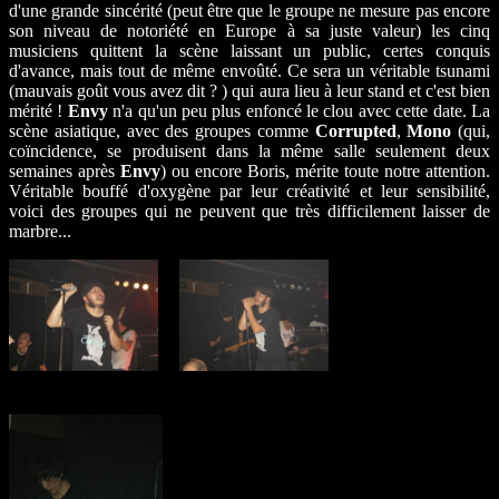
d'une grande sincérité (peut être que le groupe ne mesure pas encore
son niveau de notoriété en Europe à sa juste valeur) les cinq
musiciens quittent la scène laissant un public, certes conquis
d'avance, mais tout de même envoûté. Ce sera un véritable tsunami
(mauvais goût vous avez dit ? ) qui aura lieu à leur stand et c'est bien
mérité !
Envy
n'a qu'un peu plus enfoncé le clou avec cette date. La
scène asiatique, avec des groupes comme
Corrupted
,
Mono
(qui,
coïncidence, se produisent dans la même salle seulement deux
semaines après
Envy
) ou encore Boris, mérite toute notre attention.
Véritable bouffé d'oxygène par leur créativité et leur sensibilité,
voici des groupes qui ne peuvent que très difficilement laisser de
marbre...