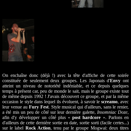
On enchaîne donc (déjà !) avec la tête d'affiche de cette soirée
constituée de seulement deux groupes. Les Japonais d'
Envy
ont
atteint un niveau de notoriété indéniable, et ce depuis quelques
temps à présent car, peu de monde le sait, mais le groupe existe tout
de même depuis 1992 ! J'avais découvert ce groupe, et par la même
occasion le style dans lequel ils évoluent, à savoir le
screamo
, avec
leur venue au
Fury Fest
. Style musical qui d'ailleurs, sans le renier,
a été mis un peu de côté sur leur dernière galette,
Insomniac Doze
,
afin d'y développer un côté plus «
post hardcore
». Parlons en
d'ailleurs de cette dernière sortie en date, sortie sorti (facile certes...)
sur le label
Rock Action
, tenu par le groupe Mogwai: deux titres