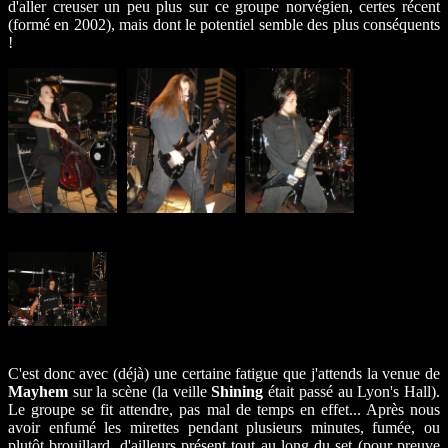
d'aller creuser un peu plus sur ce groupe norvégien, certes récent
(formé en 2002), mais dont le potentiel semble des plus conséquents
!
C'est donc avec (déjà) une certaine fatigue que j'attends la venue de
Mayhem
sur la scène (la veille
Shining
était passé au Lyon's Hall).
Le groupe se fit attendre, pas mal de temps en effet... Après nous
avoir enfumé les mirettes pendant plusieurs minutes, fumée, ou
plutôt brouillard, d'ailleurs présent tout au long du set (pour preuve