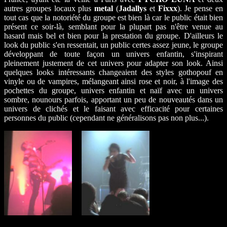
autres groupes locaux plus
metal
(
Jadallys
et
Fixxx
). Je pense en
tout cas que la notoriété du groupe est bien là car le public était bien
présent ce soir-là, semblant pour la plupart pas n'être venue au
hasard mais bel et bien pour la prestation du groupe. D'ailleurs le
look du public s'en ressentait, un public certes assez jeune, le groupe
développant de toute façon un univers enfantin, s'inspirant
pleinement justement de cet univers pour adapter son look. Ainsi
quelques looks intéressants changeaient des styles gothopouf en
vinyle ou de vampires, mélangeant ainsi rose et noir, à l'image des
pochettes du groupe, univers enfantin et naïf avec un univers
sombre, nounours parfois, apportant un peu de nouveautés dans un
univers de clichés et le faisant avec efficacité pour certaines
personnes du public (cependant ne généralisons pas non plus...).