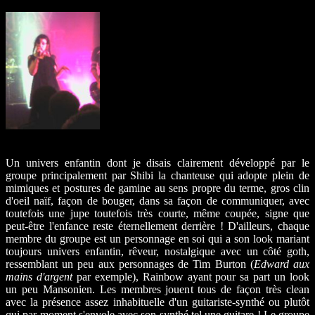
Un univers enfantin dont je disais clairement développé par le
groupe principalement par Shibi la chanteuse qui adopte plein de
mimiques et postures de gamine au sens propre du terme, gros clin
d'oeil naïf, façon de bouger, dans sa façon de communiquer, avec
toutefois une jupe toutefois très courte, même coupée, signe que
peut-être l'enfance reste éternellement derrière ! D'ailleurs, chaque
membre du groupe est un personnage en soi qui a son look mariant
toujours univers enfantin, rêveur, nostalgique avec un côté goth,
ressemblant un peu aux personnages de Tim Burton (
Edward aux
mains d'argent
par exemple), Rainbow ayant pour sa part un look
un peu Mansonien. Les membres jouent tous de façon très clean
avec la présence assez inhabituelle d'un guitariste-synthé ou plutôt
qui par moment s'envole avec son synthé tel une guitare ! Le groupe