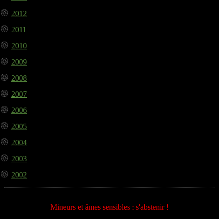
2012
2011
2010
2009
2008
2007
2006
2005
2004
2003
2002
Mineurs et âmes sensibles : s'abstenir !