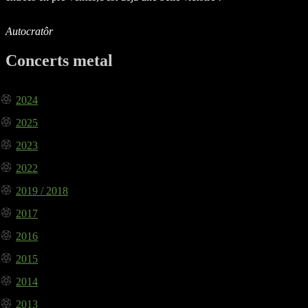
Autocratôr
Concerts metal
2024
2025
2023
2022
2019 / 2018
2017
2016
2015
2014
2013