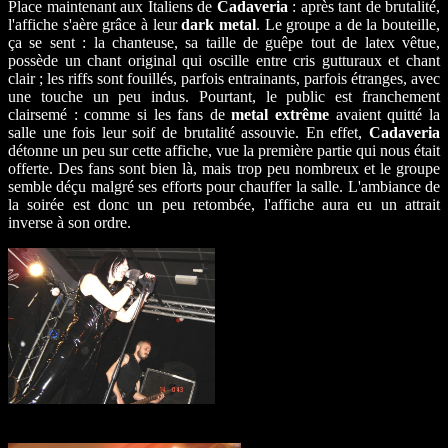
Place maintenant aux Italiens de
Cadaveria
: après tant de brutalité,
l'affiche s'aère grâce à leur
dark metal
. Le groupe a de la bouteille,
ça se sent : la chanteuse, sa taille de guêpe tout de latex vêtue,
possède un chant original qui oscille entre cris gutturaux et chant
clair ; les riffs sont fouillés, parfois entrainants, parfois étranges, avec
une touche un peu indus. Pourtant, le public est franchement
clairsemé : comme si les fans de
metal extrême
avaient quitté la
salle une fois leur soif de brutalité assouvie. En effet,
Cadaveria
détonne un peu sur cette affiche, vue la première partie qui nous était
offerte. Des fans sont bien là, mais trop peu nombreux et le groupe
semble déçu malgré ses efforts pour chauffer la salle. L'ambiance de
la soirée est donc un peu retombée, l'affiche aura eu un attrait
inverse à son ordre.