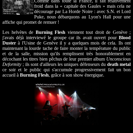
Comme dans toute la France, il fait relativement
froid dans la « capitale des Gaules » mais cela ne
décourage par La Horde Noire : avec S.N. et Lord
Puke, nous débarquons au Lyon's Hall pour une
affiche qui promet de remuer !
Les helvètes de
Burning Flesh
viennent tout droit de Genève ;
j'avais déjà interviewé le groupe car ils avait ouvert pour
Blood
Duster
à l'Usine de Genève il y a quelques mois de cela. Ils ont
maintenant la lourde tache de faire monter la température du public
et de la salle, mission qu'ils remplissent très honorablement en
décochant les titres bien pêchus de leur premier album
Unconscious
Deformity
; ils sont d'ailleurs les uniques défenseurs du
death metal
ce soir et le public qui s'accumule progressivement fait un bon
accueil à
Burning Flesh
, grâce à son show énergique.