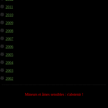
2011
2010
2009
2008
2007
2006
2005
2004
2003
2002
Mineurs et âmes sensibles : s'abstenir !