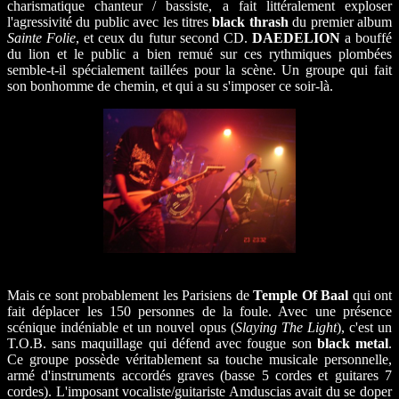
charismatique chanteur / bassiste, a fait littéralement exploser
l'agressivité du public avec les titres
black thrash
du premier album
Sainte Folie
, et ceux du futur second CD.
DAEDELION
a bouffé
du lion et le public a bien remué sur ces rythmiques plombées
semble-t-il spécialement taillées pour la scène. Un groupe qui fait
son bonhomme de chemin, et qui a su s'imposer ce soir-là.
Mais ce sont probablement les Parisiens de
Temple Of Baal
qui ont
fait déplacer les 150 personnes de la foule. Avec une présence
scénique indéniable et un nouvel opus (
Slaying The Light
), c'est un
T.O.B. sans maquillage qui défend avec fougue son
black metal
.
Ce groupe possède véritablement sa touche musicale personnelle,
armé d'instruments accordés graves (basse 5 cordes et guitares 7
cordes). L'imposant vocaliste/guitariste Amduscias avait du se doper