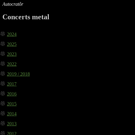
Autocratôr
Concerts metal
2024
2025
2023
2022
2019 / 2018
2017
2016
2015
2014
2013
2012