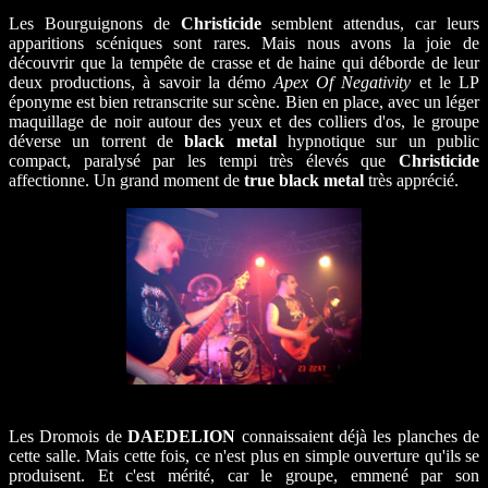
Les Bourguignons de
Christicide
semblent attendus, car leurs
apparitions scéniques sont rares. Mais nous avons la joie de
découvrir que la tempête de crasse et de haine qui déborde de leur
deux productions, à savoir la démo
Apex Of Negativity
et le LP
éponyme est bien retranscrite sur scène. Bien en place, avec un léger
maquillage de noir autour des yeux et des colliers d'os, le groupe
déverse un torrent de
black metal
hypnotique sur un public
compact, paralysé par les tempi très élevés que
Christicide
affectionne. Un grand moment de
true black metal
très apprécié.
Les Dromois de
DAEDELION
connaissaient déjà les planches de
cette salle. Mais cette fois, ce n'est plus en simple ouverture qu'ils se
produisent. Et c'est mérité, car le groupe, emmené par son