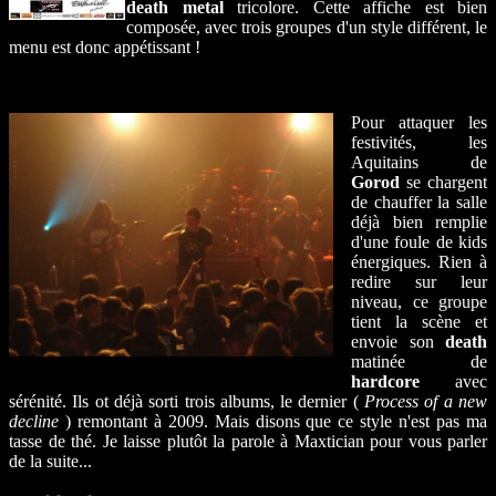
death metal
tricolore. Cette affiche est bien
composée, avec trois groupes d'un style différent, le
menu est donc appétissant !
Pour attaquer les
festivités, les
Aquitains de
Gorod
se chargent
de chauffer la salle
déjà bien remplie
d'une foule de kids
énergiques. Rien à
redire sur leur
niveau, ce groupe
tient la scène et
envoie son
death
matinée de
hardcore
avec
sérénité. Ils ot déjà sorti trois albums, le dernier (
Process of a new
decline
) remontant à 2009. Mais disons que ce style n'est pas ma
tasse de thé. Je laisse plutôt la parole à Maxtician pour vous parler
de la suite...