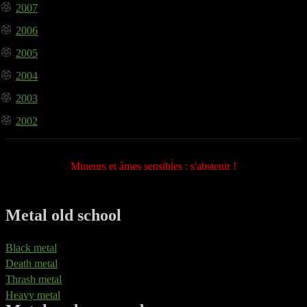
2007
2006
2005
2004
2003
2002
Mineurs et âmes sensibles : s'abstenir !
Metal old school
Black metal
Death metal
Thrash metal
Heavy metal