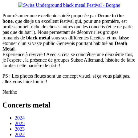
Pour résumer une excellente soirée proposée par
Drone to the
bone
, que dis-je un excellent festival qui, pour une première, est
professionnel, riche de choses autres que les concerts (et je ne parle
pas que du bar !). Nous permettant de découvrir les groupes
romands de
black métal
sous ses différentes facettes, et me laisse
étonner d'un si vaste public Genevois pourtant habitué au
Death
Metal
.
Expérience à revivre ! Avec si cela se concrétise une deuxième fois,
je l'espère , la présence de groupes Suisse Allemand, histoire de faire
tomber cette barrière de rösti !
PS : Les photos floues sont un concept visuel, si ça vous plaît pas,
allez vous faire foutre !
Narkho
Concerts metal
2024
2025
2023
2022