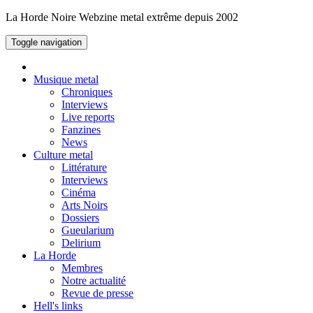
La Horde Noire
Webzine metal extrême depuis 2002
Toggle navigation
Musique metal
Chroniques
Interviews
Live reports
Fanzines
News
Culture metal
Littérature
Interviews
Cinéma
Arts Noirs
Dossiers
Gueularium
Delirium
La Horde
Membres
Notre actualité
Revue de presse
Hell's links