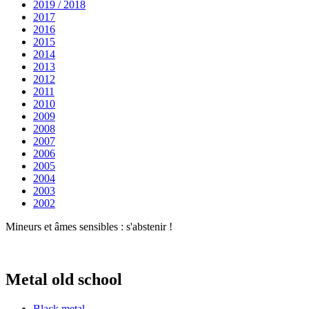
2019 / 2018
2017
2016
2015
2014
2013
2012
2011
2010
2009
2008
2007
2006
2005
2004
2003
2002
Mineurs et âmes sensibles : s'abstenir !
Metal old school
Black metal