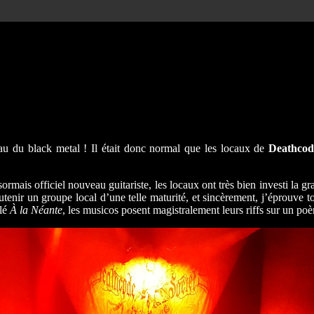
u du black metal ! Il était donc normal que les locaux de
Deathcod
mais officiel nouveau guitariste, les locaux ont très bien investi la gr
tenir un groupe local d’une telle maturité, et sincèrement, j’éprouve to
ulé
À la Néante
, les musicos posent magistralement leurs riffs sur un p