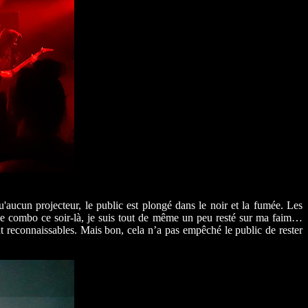
u'aucun projecteur, le public est plongé dans le noir et la fumée. Les
 le combo ce soir-là, je suis tout de même un peu resté sur ma faim…
nt reconnaissables. Mais bon, cela n’a pas empêché le public de rester