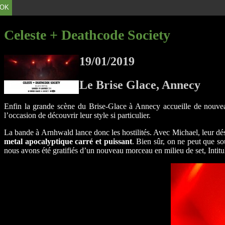
OK
Celeste + Deathcode Society
19/01/2019
Le Brise Glace, Annecy
Enfin la grande scène du Brise-Glace à Annecy accueille de nouvea
l’occasion de découvrir leur style si particulier.
La bande à Arnhwald lance donc les hostilités. Avec Michael, leur désor
metal apocalyptique carré et puissant
. Bien sûr, on ne peut que sou
nous avons été gratifiés d’un nouveau morceau en milieu de set, Intit