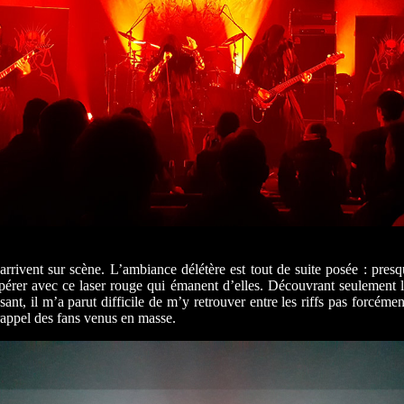
arrivent sur scène. L’ambiance délétère est tout de suite posée : presq
 repérer avec ce laser rouge qui émanent d’elles. Découvrant seulement
nt, il m’a parut difficile de m’y retrouver entre les riffs pas forcéme
appel des fans venus en masse.