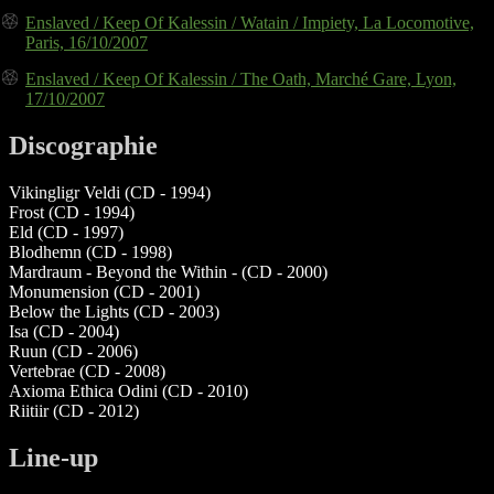
Enslaved / Keep Of Kalessin / Watain / Impiety, La Locomotive,
Paris, 16/10/2007
Enslaved / Keep Of Kalessin / The Oath, Marché Gare, Lyon,
17/10/2007
Discographie
Vikingligr Veldi (CD - 1994)
Frost (CD - 1994)
Eld (CD - 1997)
Blodhemn (CD - 1998)
Mardraum - Beyond the Within - (CD - 2000)
Monumension (CD - 2001)
Below the Lights (CD - 2003)
Isa (CD - 2004)
Ruun (CD - 2006)
Vertebrae (CD - 2008)
Axioma Ethica Odini (CD - 2010)
Riitiir (CD - 2012)
Line-up