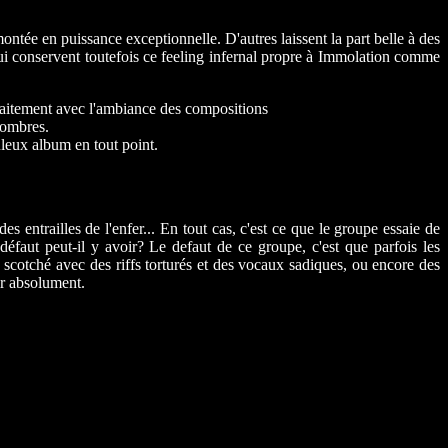
tée en puissance exceptionnelle. D'autres laissent la part belle à des
ui conservent toutefois ce feeling infernal propre à Immolation comme
rfaitement avec l'ambiance des compositions
sombres.
uleux album en tout point.
entrailles de l'enfer... En tout cas, c'est ce que le groupe essaie de
défaut peut-il y avoir? Le defaut de ce groupe, c'est que parfois les
cotché avec des riffs torturés et des vocaux sadiques, ou encore des
ir absolument.