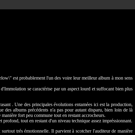
low\" est probablement l'un des voire leur meilleur album à mon sens
'Immolation se caractérise par un aspect lourd et suffocant bien plus
sant . Une des principales évolutions entamées ici est la production,
que des albums précédents n'a pas pour autant disparu, bien loin de là
e manière fort peu commune tout en restant accrocheurs.
 et profond, tout en restant d'un niveau technique assez impréssionnant.
surtout trés émotionnelle. Il parvient à scotcher l'auditeur de manière