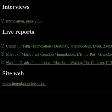
Interviews
Immolation, mars 2003
Live reports
Cradle Of Filth / Immolation / Destinity, Transbordeur, Lyon, 23/0
Marduk / Malevolent Creation / Immolation, L'Entre-Pot - Grenobl
Napalm Death - Immolation - Macabre - Waking The Cadaver, L'U
Site web
www.immolationdirect.com