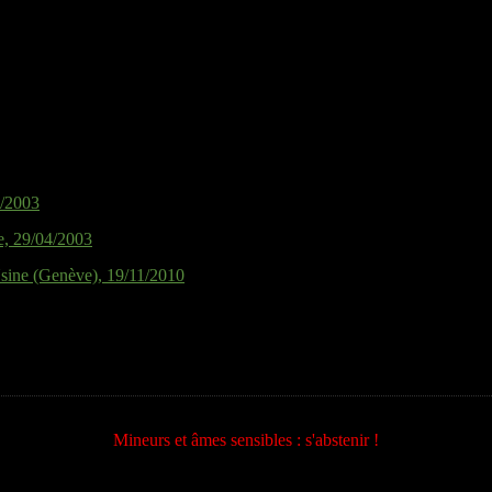
3/2003
e, 29/04/2003
sine (Genève), 19/11/2010
Mineurs et âmes sensibles : s'abstenir !