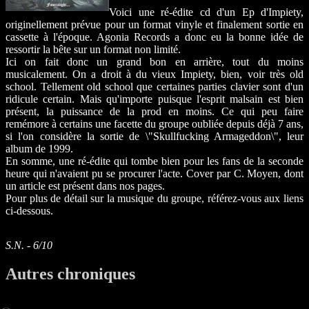
Voici une ré-édite cd d'un Ep d'Impiety,
originellement prévue pour un format vinyle et finalement sortie en
cassette à l'époque. Agonia Records a donc eu la bonne idée de
ressortir la bête sur un format non limité.
Ici on fait donc un grand bon en arrière, tout du moins
musicalement. On a droit à du vieux Impiety, bien, voir très old
school. Tellement old school que certaines parties clavier sont d'un
ridicule certain. Mais qu'importe puisque l'esprit malsain est bien
présent, la puissance de la prod en moins. Ce qui peu faire
remémore à certains une facette du groupe oubliée depuis déjà 7 ans,
si l'on considère la sortie de \"Skullfucking Armageddon\", leur
album de 1999.
En somme, une ré-édite qui tombe bien pour les fans de la seconde
heure qui n'avaient pu se procurer l'acte. Cover par C. Moyen, dont
un article est présent dans nos pages.
Pour plus de détail sur la musique du groupe, référez-vous aux liens
ci-dessous.
S.N. - 6/10
Autres chroniques