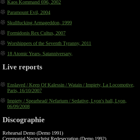
Kaos Kommand 696, 2002
Paramount Evil, 2004
Skullfucking Armageddon, 1999
Formidonis Rex Cultus, 2007
Worshippers of the Seventh Tyranny, 2011
18 Atomic Years- Satanniversary,
Live reports
Enslaved / Keep Of Kalessin / Watain / Impiety, La Locomotive,
Paris, 16/10/2007
Impiety / Spearhead/ Nefarium / Sedative, Lyon's hall, Lyon,
06/09/2008
Discographie
Rehearsal Demo (Demo 1991)
Ceremonial Necrochrist Redesecration (Demo 1992)