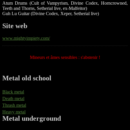
Atum Drums (Cult of Vampyrism, Divine Codex, Horncrowned,
Teeth and Thorns, Setherial live, ex-Malfeitor)
Guh Lu Guitar (Divine Codex, Xeper, Setherial live)
Site web
www.mightyimpiety.com/
Mineurs et âmes sensibles : s'abstenir !
Metal old school
Black metal
Death metal
Thrash metal
Heavy metal
Metal underground