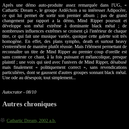
Après une démo auto-produite assez remarquée dans l'UG, «
Cathartic Dream », le groupe Ardéchois a su intéresser Adipocère,
ce qui lui permet de sortir son premier album ; pas de grand
changement par rapport a la démo, Mind Ripper poursuit et
développe son métal extrême à dominante black métal ; de
nombreuses influences extrêmes se croisent çà l'intérieur de chaque
titre, ce qui fait une musique variée, quoique cette galette soit très
homogène. En effet, des plans sympho, death et surtout heavy
s'entremêlent de manière plutôt réussie. Mais l'élément permettant de
reconnaître un titre de Mind Ripper au premier coup d'oreille est
sans conteste ce chant, à la fois puissant et mélancolique, presque
plaintif ; une voix qui sied avec l'univers de Mind Ripper, désabusé
mais finalement « politiquement correct », sans revendications
particulières, dont se gaussent d'autres groupes sonnant black métal.
Une ode au désespoir, tout simplement...
Autocrator - 08/10
Autres chroniques
Cathartic Dream, 2002 a.b.