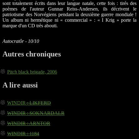
sont totalement écrits dans leur langue natale, cette fois : tirés des
poèmes de l'auteur Gunnar Reiss-Andersen, ils décrivent le
patriotisme des Norvégiens pendant la deuxième guerre mondiale !
Un album ni hermétique ni « commercial » : « I Krig » porte la
marque d'un CD très abouti.
Autocratôr - 10/10
Autres chroniques
Pitch black brigade, 2006
A lire aussi
WINDIR
: LIKFERD
WINDIR
: SOKNARDALR
WINDIR
: ARNTOR
WINDIR
: 1184