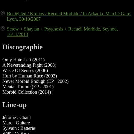
Benighted / Kronos / Recueil Morbide / In Arkadia, Marché Gare,
Lyon, 30/10/2007
Screw + Shaytan + Psygnosis + Recueil Morbide, Seynod,
16/11/2013
Discographie
Only Hate Left (2011)
A Neverending Fight (2008)
Waste Of Senses (2006)
Hurt by Human Race (2002)
Never Morbid Enough (EP - 2002)
Mental Torture (EP - 2001)
Morbid Collection (2014)
Line-up
Jérôme : Chant
Marc : Guitare
Sylvain : Batterie
Will' : Guitare