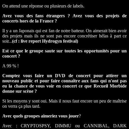
On attend une réponse ou plusieurs de labels.
Avez vous des fans étrangers ? Avez vous des projets de
concerts hors de la France ?
Il y a un Japonais qui est fan de notre batteur. On aimerait bien avoir
des projets mais ils ne sont pas encore concrétiser hélas à part ce
soir...
(cf : live report Hydrogyn festival)
Est ce que le groupe saute sur toutes les opportunités pour un
concert ?
A 99 % !
Comptez vous faire un DVD de concert pour attirer un
nouveau public et pour faire connaître aux fans qui n'ont pas
eu la chance de vous voir en concert ce que Recueil Morbide
donne sur scène ?
Si les moyens y sont oui. Mais il nous faut encore un peu de maîtrise
on verra ça plus tard.
Avec quels groupes aimeriez vous jouer
?
Avec : CRYPTOSPSY, DIMMU ou CANNIBAL, DARK