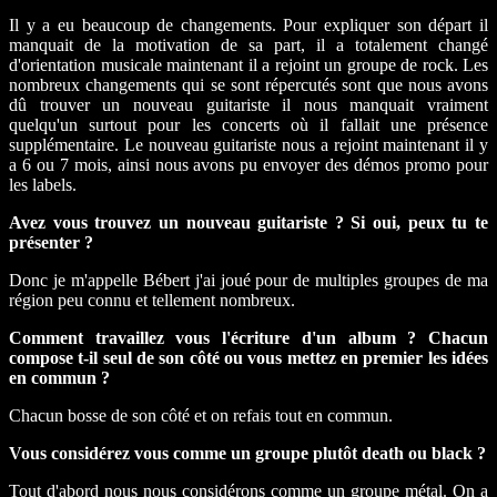
Il y a eu beaucoup de changements. Pour expliquer son départ il
manquait de la motivation de sa part, il a totalement changé
d'orientation musicale maintenant il a rejoint un groupe de rock. Les
nombreux changements qui se sont répercutés sont que nous avons
dû trouver un nouveau guitariste il nous manquait vraiment
quelqu'un surtout pour les concerts où il fallait une présence
supplémentaire. Le nouveau guitariste nous a rejoint maintenant il y
a 6 ou 7 mois, ainsi nous avons pu envoyer des démos promo pour
les labels.
Avez vous trouvez un nouveau guitariste ? Si oui, peux tu te
présenter ?
Donc je m'appelle Bébert j'ai joué pour de multiples groupes de ma
région peu connu et tellement nombreux.
Comment travaillez vous l'écriture d'un album ? Chacun
compose t-il seul de son côté ou vous mettez en premier les idées
en commun ?
Chacun bosse de son côté et on refais tout en commun.
Vous considérez vous comme un groupe plutôt death ou black ?
Tout d'abord nous nous considérons comme un groupe métal. On a