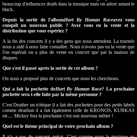
beaucoup d'influences death dans la musique mais on adore autant le
black.
Depuis la sortie de l'album
Hurt By Human Race
avez vous
conquît un nouveau public ? Avez vous eu la vente et la
distribution que vous espériez ?
A la fin des concerts il y a des gens qui nous attendent. La tournée
nous a aidé à nous faire connaître. Nous n'avons pas eu la vente que
l'on espérait on a plus de vente en concert que par la maison de
disques.
Que s'est il passé après la sortie de cet album ?
On nous a proposé plus de concerts que nous les cherchions.
Qui a fait la pochette de
Hurt By Human Race
? La prochaine
pochette sera t-elle faite par la même personne ?
C'est Deather un tchèque il a fait des pochettes pour des petits labels
comme deadsun il a fait également celle de KRONOS, KURKAS
etc.... Mickey fera la prochaine c'est son nouveau métier !
Quel est le thème principal de votre prochain album ?
Il n'y a pas de concept précis. C'est comme pour la musique on