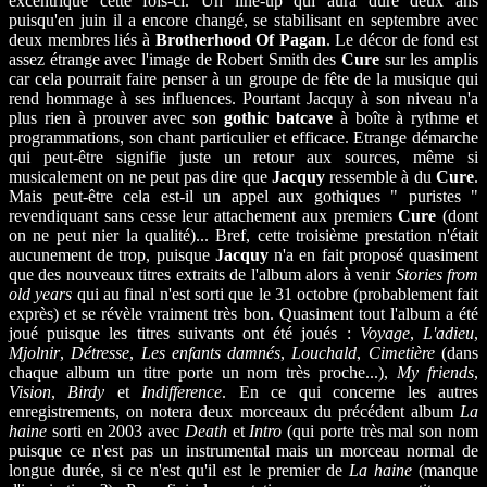
excentrique cette fois-ci. Un line-up qui aura duré deux ans
puisqu'en juin il a encore changé, se stabilisant en septembre avec
deux membres liés à
Brotherhood Of Pagan
. Le décor de fond est
assez étrange avec l'image de Robert Smith des
Cure
sur les amplis
car cela pourrait faire penser à un groupe de fête de la musique qui
rend hommage à ses influences. Pourtant Jacquy à son niveau n'a
plus rien à prouver avec son
gothic batcave
à boîte à rythme et
programmations, son chant particulier et efficace. Etrange démarche
qui peut-être signifie juste un retour aux sources, même si
musicalement on ne peut pas dire que
Jacquy
ressemble à du
Cure
.
Mais peut-être cela est-il un appel aux gothiques " puristes "
revendiquant sans cesse leur attachement aux premiers
Cure
(dont
on ne peut nier la qualité)... Bref, cette troisième prestation n'était
aucunement de trop, puisque
Jacquy
n'a en fait proposé quasiment
que des nouveaux titres extraits de l'album alors à venir
Stories from
old years
qui au final n'est sorti que le 31 octobre (probablement fait
exprès) et se révèle vraiment très bon. Quasiment tout l'album a été
joué puisque les titres suivants ont été joués :
Voyage
,
L'adieu
,
Mjolnir
,
Détresse
,
Les enfants damnés
,
Louchald
,
Cimetière
(dans
chaque album un titre porte un nom très proche...),
My friends
,
Vision
,
Birdy
et
Indifference
. En ce qui concerne les autres
enregistrements, on notera deux morceaux du précédent album
La
haine
sorti en 2003 avec
Death
et
Intro
(qui porte très mal son nom
puisque ce n'est pas un instrumental mais un morceau normal de
longue durée, si ce n'est qu'il est le premier de
La haine
(manque