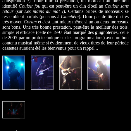
d'inspiration ?). Pour finir la prestation, un morceau au titre non
identifié
Couloir fou
qui est peut-être un clin d'oeil au
Couloir sans
retour
(sur
Les mains du mal
?). Certains bribes de morceaux se
ressemblent parfois (pensons à
Cimetière
). Donc pas de titre du très
très moyen
Coram
et c'est tant mieux même si un ou deux morceaux
sont bons. Une très bonne prestation, peut-être la meilleur des trois,
simple et efficace (celle de 1997 était marqué des guignoleries, celle
de 2005 par un prob technique sur les programmations) avec un bon
contenu musical même si évidemment de vieux titres de leur période
cassettes auraient été les bienvenus pour un rappel...