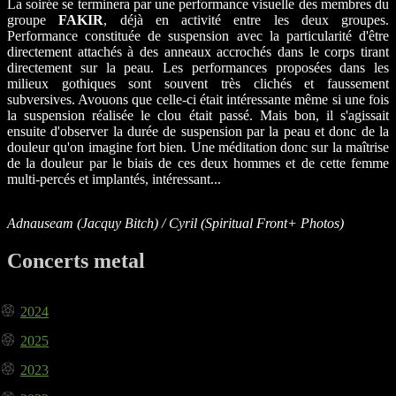
La soirée se terminera par une performance visuelle des membres du
groupe
FAKIR
, déjà en activité entre les deux groupes.
Performance constituée de suspension avec la particularité d'être
directement attachés à des anneaux accrochés dans le corps tirant
directement sur la peau. Les performances proposées dans les
milieux gothiques sont souvent très clichés et faussement
subversives. Avouons que celle-ci était intéressante même si une fois
la suspension réalisée le clou était passé. Mais bon, il s'agissait
ensuite d'observer la durée de suspension par la peau et donc de la
douleur qu'on imagine fort bien. Une méditation donc sur la maîtrise
de la douleur par le biais de ces deux hommes et de cette femme
multi-percés et implantés, intéressant...
Adnauseam (Jacquy Bitch) / Cyril (Spiritual Front+ Photos)
Concerts metal
2024
2025
2023