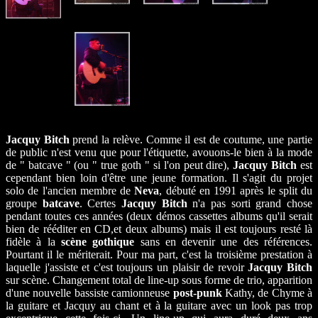
Jacquy Bitch
prend la relève. Comme il est de coutume, une partie
de public n'est venu que pour l'étiquette, avouons-le bien à la mode
de " batcave " (ou " true goth " si l'on peut dire),
Jacquy Bitch
est
cependant bien loin d'être une jeune formation. Il s'agit du projet
solo de l'ancien membre de
Neva
, débuté en 1991 après le split du
groupe
batcave
. Certes
Jacquy Bitch
n'a pas sorti grand chose
pendant toutes ces années (deux démos cassettes albums qu'il serait
bien de rééditer en CD,et deux albums) mais il est toujours resté là
fidèle à la
scène gothique
sans en devenir une des références.
Pourtant il le mériterait. Pour ma part, c'est la troisième prestation à
laquelle j'assiste et c'est toujours un plaisir de revoir
Jacquy Bitch
sur scène. Changement total de line-up sous forme de trio, apparition
d'une nouvelle bassiste camionneuse
post-punk
Kathy, de Chyme à
la guitare et Jacquy au chant et à la guitare avec un look pas trop