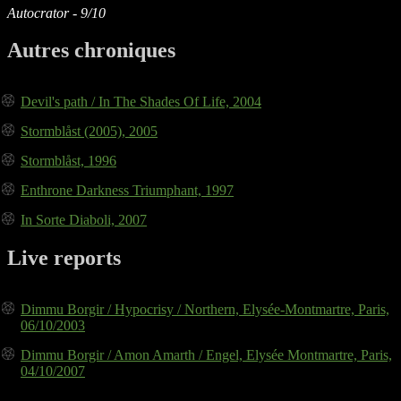
Autocrator - 9/10
Autres chroniques
Devil's path / In The Shades Of Life, 2004
Stormblåst (2005), 2005
Stormblåst, 1996
Enthrone Darkness Triumphant, 1997
In Sorte Diaboli, 2007
Live reports
Dimmu Borgir / Hypocrisy / Northern, Elysée-Montmartre, Paris,
06/10/2003
Dimmu Borgir / Amon Amarth / Engel, Elysée Montmartre, Paris,
04/10/2007