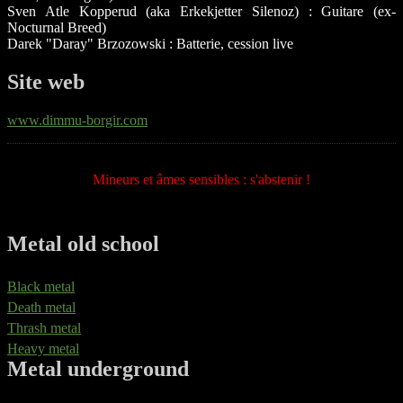
Sven Atle Kopperud (aka Erkekjetter Silenoz) : Guitare (ex-
Nocturnal Breed)
Darek "Daray" Brzozowski : Batterie, cession live
Site web
www.dimmu-borgir.com
Mineurs et âmes sensibles : s'abstenir !
Metal old school
Black metal
Death metal
Thrash metal
Heavy metal
Metal underground