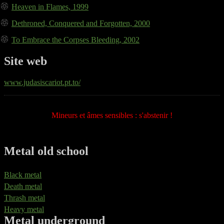
Heaven in Flames, 1999
Dethroned, Conquered and Forgotten, 2000
To Embrace the Corpses Bleeding, 2002
Site web
www.judasiscariot.pt.to/
Mineurs et âmes sensibles : s'abstenir !
Metal old school
Black metal
Death metal
Thrash metal
Heavy metal
Metal underground