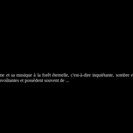
e et sa musique à la forêt éternelle, c'est-à-dire inquiétante, sombr
envoûtantes et possèdent souvent de ...