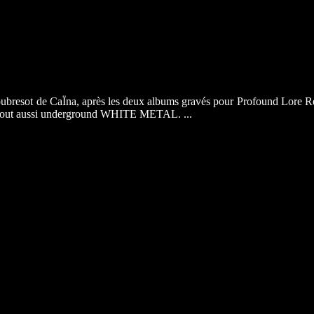
soubresot de CaÏna, après les deux albums gravés pour Profound Lore 
 le tout aussi underground WHITE METAL. ...