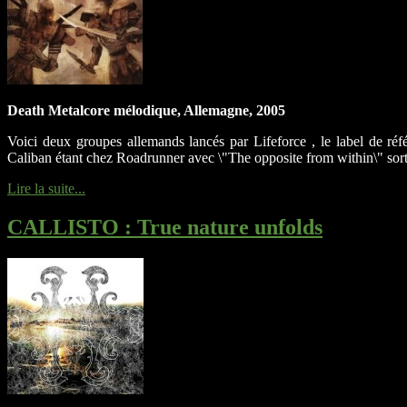
Death Metalcore mélodique, Allemagne, 2005
Voici deux groupes allemands lancés par Lifeforce , le label de 
Caliban étant chez Roadrunner avec \"The opposite from within\" sorti
Lire la suite...
CALLISTO
: True nature unfolds