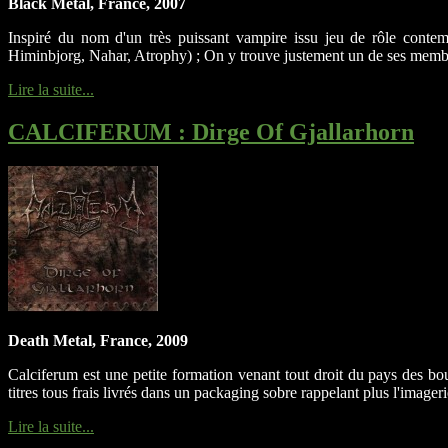
Black Metal, France, 2007
Inspiré du nom d'un très puissant vampire issu jeu de rôle contem
Himinbjorg, Nahar, Atrophy) ; On y trouve justement un de ses membre
Lire la suite...
CALCIFERUM
: Dirge Of Gjallarhorn
Death Metal, France, 2009
Calciferum est une petite formation venant tout droit du pays des bo
titres tous frais livrés dans un packaging sobre rappelant plus l'imageri
Lire la suite...