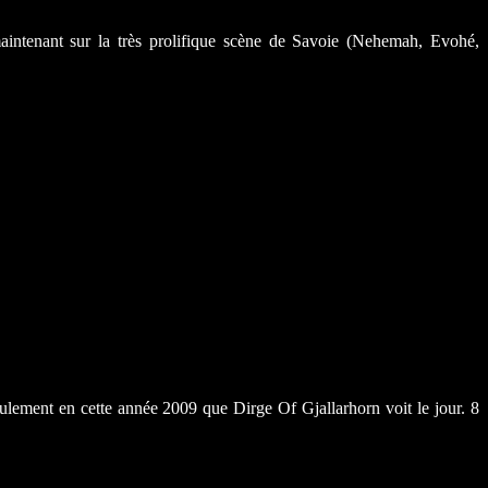
maintenant sur la très prolifique scène de Savoie (Nehemah, Evohé,
eulement en cette année 2009 que Dirge Of Gjallarhorn voit le jour. 8