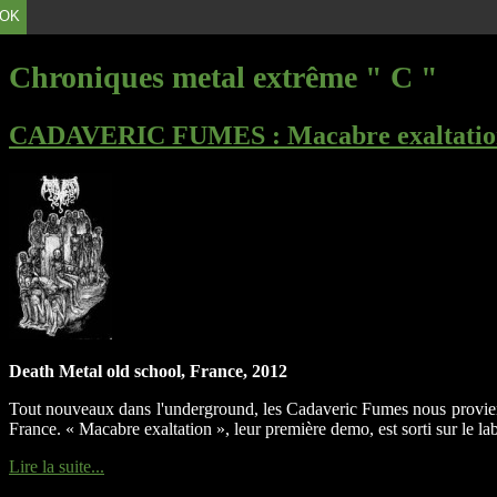
OK
Chroniques metal extrême " C "
CADAVERIC FUMES
: Macabre exaltati
Death Metal old school, France, 2012
Tout nouveaux dans l'underground, les Cadaveric Fumes nous provienn
France. « Macabre exaltation », leur première demo, est sorti sur le lab
Lire la suite...