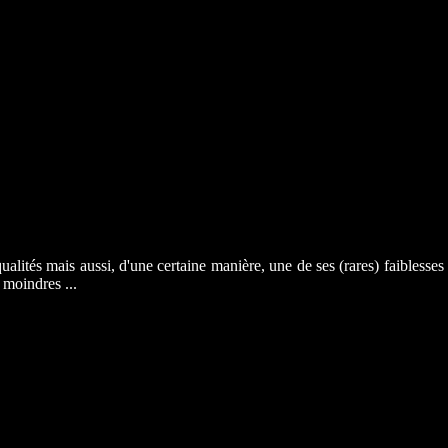
ualités mais aussi, d'une certaine manière, une de ses (rares) faibless
 moindres ...