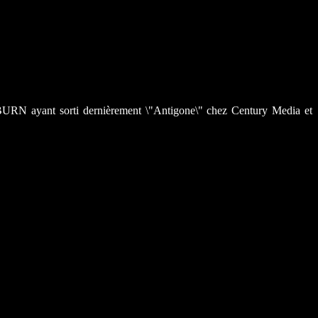
 BURN ayant sorti dernièrement \"Antigone\" chez Century Media et