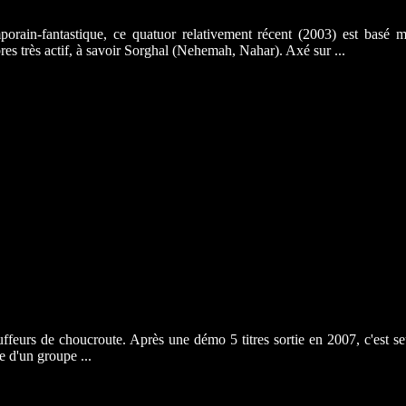
porain-fantastique, ce quatuor relativement récent (2003) est basé 
s très actif, à savoir Sorghal (Nehemah, Nahar). Axé sur ...
uffeurs de choucroute. Après une démo 5 titres sortie en 2007, c'est s
e d'un groupe ...