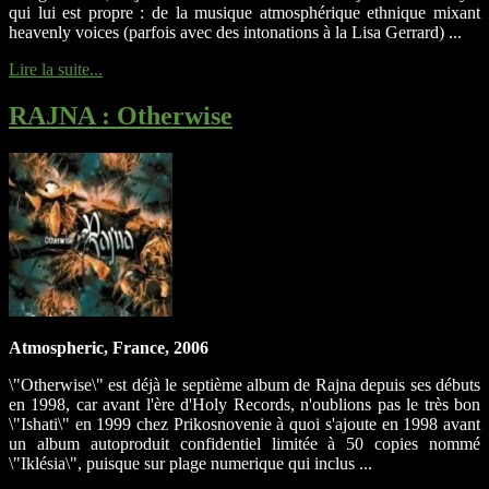
qui lui est propre : de la musique atmosphérique ethnique mixant
heavenly voices (parfois avec des intonations à la Lisa Gerrard) ...
Lire la suite...
RAJNA
: Otherwise
Atmospheric, France, 2006
\"Otherwise\" est déjà le septième album de Rajna depuis ses débuts
en 1998, car avant l'ère d'Holy Records, n'oublions pas le très bon
\"Ishati\" en 1999 chez Prikosnovenie à quoi s'ajoute en 1998 avant
un album autoproduit confidentiel limitée à 50 copies nommé
\"Iklésia\", puisque sur plage numerique qui inclus ...