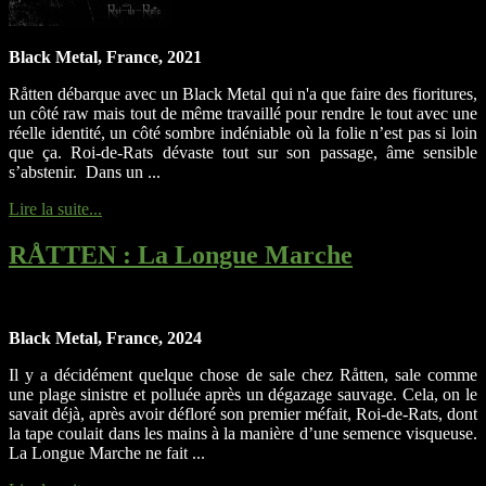
Black Metal, France, 2021
Råtten débarque avec un Black Metal qui n'a que faire des fioritures,
un côté raw mais tout de même travaillé pour rendre le tout avec une
réelle identité, un côté sombre indéniable où la folie n’est pas si loin
que ça. Roi-de-Rats dévaste tout sur son passage, âme sensible
s’abstenir. Dans un ...
Lire la suite...
RÅTTEN
: La Longue Marche
Black Metal, France, 2024
Il y a décidément quelque chose de sale chez Råtten, sale comme
une plage sinistre et polluée après un dégazage sauvage. Cela, on le
savait déjà, après avoir défloré son premier méfait, Roi-de-Rats, dont
la tape coulait dans les mains à la manière d’une semence visqueuse.
La Longue Marche ne fait ...