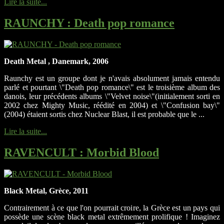
Lire la suite...
RAUNCHY
: Death pop romance
Death Metal , Danemark, 2006
Raunchy est un groupe dont je n'avais absolument jamais entendu
parlé et pourtant \"Death pop romance\" est le troisième album des
danois, leur précédents albums \"Velvet noise\"(initialement sorti en
2002 chez Mighty Music, réédité en 2004) et \"Confusion bay\"
(2004) étaient sortis chez Nuclear Blast, il est probable que le ...
Lire la suite...
RAVENCULT
: Morbid Blood
Black Metal, Grèce, 2011
Contrairement à ce que l'on pourrait croire, la Grèce est un pays qui
possède une scène black metal extrêmement prolifique ! Imaginez