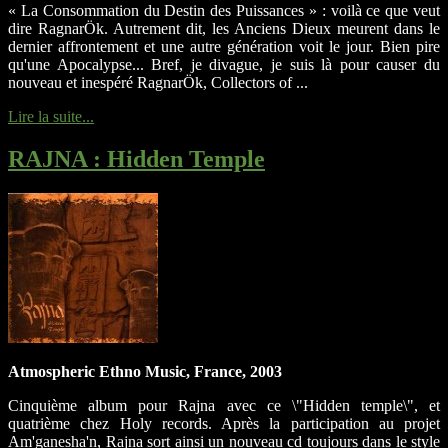
« La Consommation du Destin des Puissances » : voilà ce que veut
dire RagnarÖk. Autrement dit, les Anciens Dieux meurent dans le
dernier affrontement et une autre génération voit le jour. Bien pire
qu'une Apocalypse... Bref, je divague, je suis là pour causer du
nouveau et inespéré RagnarÖk, Collectors of ...
Lire la suite...
RAJNA
: Hidden Temple
Atmospheric Ethno Music, France, 2003
Cinquième album pour Rajna avec ce \"Hidden temple\", et
quatrième chez Holy records. Après la participation au projet
Am'ganesha'n, Rajna sort ainsi un nouveau cd toujours dans le style