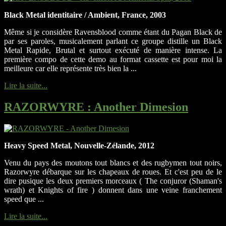
Black Metal identitaire / Ambient, France, 2003
Même si je considère Ravensblood comme étant du Pagan Black de
par ses paroles, musicalement parlant ce groupe distille un Black
Metal Rapide, Brutal et surtout exécuté de manière intense. La
première compo de cette demo au format cassette est pour moi la
meilleure car elle représente très bien la ...
Lire la suite...
RAZORWYRE
: Another Dimesion
Heavy Speed Metal, Nouvelle-Zélande, 2012
Venu du pays des moutons tout blancs et des rugbymen tout noirs,
Razorwyre débarque sur les chapeaux de roues. Et c'est peu de le
dire pusique les deux premiers morceaux ( The conjuror (Shaman's
wrath) et Knights of fire ) donnent dans une veine franchement
speed que ...
Lire la suite...