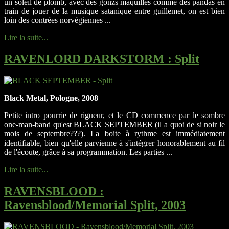
un soleil de plomb, avec des gonzs maquillés comme des pandas en
train de jouer de la musique satanique entre guillemet, on est bien
loin des contrées norvégiennes ...
Lire la suite...
RAVENLORD DARKSTORM
: Split
Black Metal, Pologne, 2008
Petite intro pourrie de rigueur, et le CD commence par le sombre
one-man-band qu'est BLACK SEPTEMBER (il a quoi de si noir le
mois de septembre???). La boite à rythme est immédiatement
identifiable, bien qu'elle parvienne à s'intégrer honorablement au fil
de l'écoute, grâce à sa programmation. Les parties ...
Lire la suite...
RAVENSBLOOD
:
Ravensblood/Memorial Split, 2003