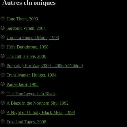
Autres chroniques
Hate Them, 2003
Sardonic Wrath, 2004
Under a Funeral Moon, 1993
Holy Darkthrone, 1998
The cult is alive, 2006
Preparing For War, 2000 - 2006 (réédition)
Transilvanian Hunger, 1994
Panzerfaust, 1995
The True Legends in Black,
A Blaze in the Northern Sky, 1992
A Night of Unholy Black Metal, 1998
Frostland Tapes, 2008