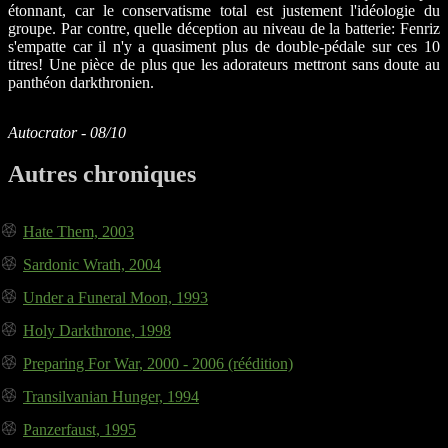
étonnant, car le conservatisme total est justement l'idéologie du
groupe. Par contre, quelle déception au niveau de la batterie: Fenriz
s'empatte car il n'y a quasiment plus de double-pédale sur ces 10
titres! Une pièce de plus que les adorateurs mettront sans doute au
panthéon darkthronien.
Autocrator - 08/10
Autres chroniques
Hate Them, 2003
Sardonic Wrath, 2004
Under a Funeral Moon, 1993
Holy Darkthrone, 1998
Preparing For War, 2000 - 2006 (réédition)
Transilvanian Hunger, 1994
Panzerfaust, 1995