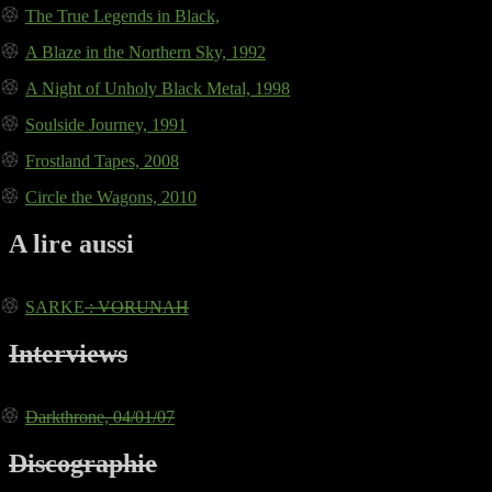
The True Legends in Black,
A Blaze in the Northern Sky, 1992
A Night of Unholy Black Metal, 1998
Soulside Journey, 1991
Frostland Tapes, 2008
Circle the Wagons, 2010
A lire aussi
SARKE
: VORUNAH
Interviews
Darkthrone, 04/01/07
Discographie