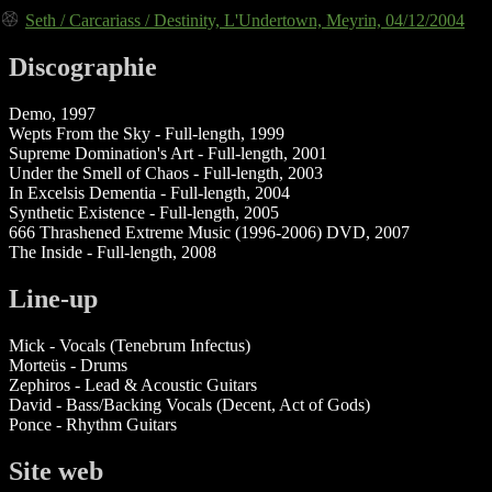
Seth / Carcariass / Destinity, L'Undertown, Meyrin, 04/12/2004
Discographie
Demo, 1997
Wepts From the Sky - Full-length, 1999
Supreme Domination's Art - Full-length, 2001
Under the Smell of Chaos - Full-length, 2003
In Excelsis Dementia - Full-length, 2004
Synthetic Existence - Full-length, 2005
666 Thrashened Extreme Music (1996-2006) DVD, 2007
The Inside - Full-length, 2008
Line-up
Mick - Vocals (Tenebrum Infectus)
Morteüs - Drums
Zephiros - Lead & Acoustic Guitars
David - Bass/Backing Vocals (Decent, Act of Gods)
Ponce - Rhythm Guitars
Site web