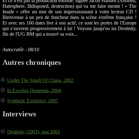
Et ce n'est pas la production énorme, signée Jacob Hansen (Aborted,
Hatesphere, Illdisposed, destruction) qui va me faire mentir ! « The
Inside » offre un mur de son impressionnant à votre lecteur CD !
Bienvenue à un peu de fraicheur dans la scène extrême française !
Et avec ses 160 dates live à son actif, ce sont les portes de l'Europe
qui s‘ouvrent progressivement à lui ! Voyons jusqu'ou ira Destinity,
fils de l'UG BM qui a trouvé sa voix...
Autocratôr - 08/10
Autres chroniques
Under The Smell Of Chaos, 2002
In Excelsis Dementia, 2004
Synthetic Existence, 2005
Interviews
Destinity (2003), mai 2003