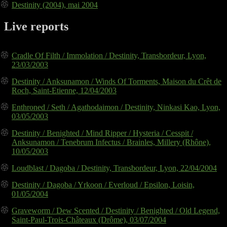
Destinity (2004), mai 2004
Live reports
Cradle Of Filth / Immolation / Destinity, Transbordeur, Lyon,
23/03/2003
Destinity / Anksunamon / Winds Of Torments, Maison du Crêt de
Roch, Saint-Etienne, 12/04/2003
Enthroned / Seth / Agathodaimon / Destinity, Ninkasi Kao, Lyon,
03/05/2003
Destinity / Benighted / Mind Ripper / Hysteria / Cesspit /
Anksunamon / Tenebrum Infectus / Brainles, Millery (Rhône),
10/05/2003
Loudblast / Dagoba / Destinity, Transbordeur, Lyon, 22/04/2004
Destinity / Dagoba / Yrkoon / Everloud / Epsilon, Loisin,
01/05/2004
Graveworm / Dew Scented / Destinity / Benighted / Old Legend,
Saint-Paul-Trois-Châteaux (Drôme), 03/07/2004