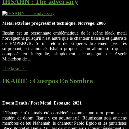
IHSAHN
: The adversary
Metal extrême progressif et technique, Norvège, 2006
Ihsahn est un personnage emblématique de la scène black metal
norvégienne puisqu'il n'est autre que le chanteur bassiste et guitariste
de EMPEROR. Si un retour de Emperor, finalement pas très
surprenant, est annoncé, Ishahn propose là un album solo qu'il a
composé en intégralité, simplement accompagné de Asgeir
Mickelson de ...
Lire la suite...
IKARIE
: Cuerpos En Sombra
Doom Death / Post Metal, Espagne, 2021
L'Espagne n'a jamais été considérée comme une terre promise en
matière de doom. Ikarie y est pourtant né. Réunissant trois anciens
membres de feu Nahemah, le chanteur Pablo Egido et les guitaristes
Paco Porcel et Daniel Gil, les deux premiers s'activant également au