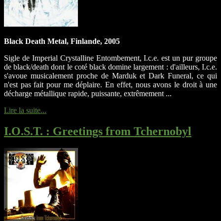
Black Death Metal, Finlande, 2005
Sigle de Imperial Crystalline Entombement, I.c.e. est un pur groupe
de black/death dont le coté black domine largement : d'ailleurs, I.c.e.
s'avoue musicalement proche de Marduk et Dark Funeral, ce qui
n'est pas fait pour me déplaire. En effet, nous avons le droit à une
décharge métallique rapide, puissante, extrêmement ...
Lire la suite...
I.O.S.T.
: Greetings from Tchernobyl