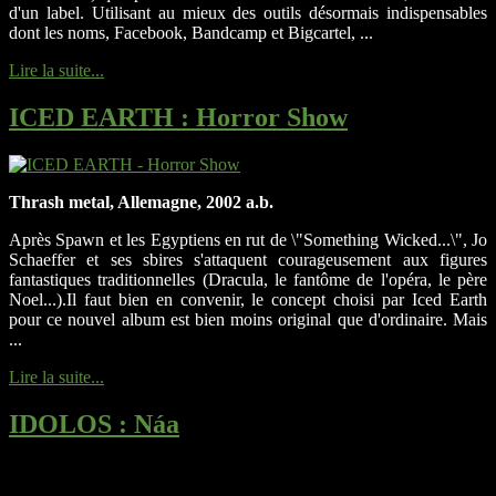
d'un label. Utilisant au mieux des outils désormais indispensables
dont les noms, Facebook, Bandcamp et Bigcartel, ...
Lire la suite...
ICED EARTH
: Horror Show
Thrash metal, Allemagne, 2002 a.b.
Après Spawn et les Egyptiens en rut de \"Something Wicked...\", Jo
Schaeffer et ses sbires s'attaquent courageusement aux figures
fantastiques traditionnelles (Dracula, le fantôme de l'opéra, le père
Noel...).Il faut bien en convenir, le concept choisi par Iced Earth
pour ce nouvel album est bien moins original que d'ordinaire. Mais
...
Lire la suite...
IDOLOS
: Náa