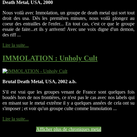
Death Metal, USA, 2000
Nous voilà avec Immolation, un groupe de death metal qui sort tout
droit des usa. Dès les premières minutes, nous voilà plongez au
coeur des entrailles de l'enfer... En tout cas, c'est ce que le groupe
essaie de faire...et ils y arrivent! Avec une voix digne d'un demon,
des riff ...
Lire la suite...
IMMOLATION
: Unholy Cult
Brutal Death Metal, USA, 2002 a.b.
S'il est vrai que les groupes venant de France sont quelques fois
boudés hors de nos frontières, ce n'est pas le cas avec nos labels qui
en misant sur le metal extrême il y a quelques années de cela ont su
s'imposer ; et voir qu'un groupe culte comme Immolation ...
Lire la suite...
Afficher plus de chroniques metal