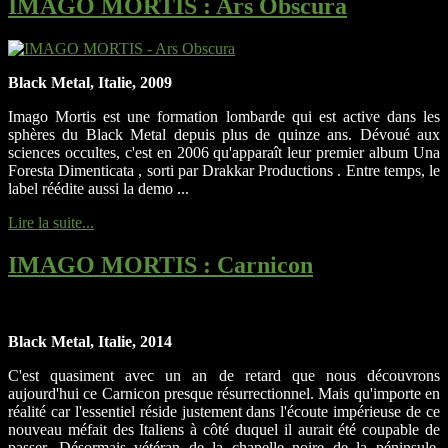
IMAGO MORTIS
: Ars Obscura
Black Metal, Italie, 2009
Imago Mortis est une formation lombarde qui est active dans les
sphères du Black Metal depuis plus de quinze ans. Dévoué aux
sciences occultes, c'est en 2006 qu'apparaît leur premier album Una
Foresta Dimenticata , sorti par Drakkar Productions . Entre temps, le
label réédite aussi la demo ...
Lire la suite...
IMAGO MORTIS
: Carnicon
Black Metal, Italie, 2014
C'est quasiment avec un an de retard que nous découvrons
aujourd'hui ce Carnicon presque résurrectionnel. Mais qu'importe en
réalité car l'essentiel réside justement dans l'écoute impérieuse de ce
nouveau méfait des Italiens à côté duquel il aurait été coupable de
passer. Désormais vétéran de la chapelle noire de la péninsule,