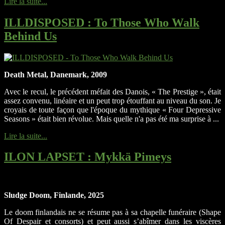
Lire la suite...
ILLDISPOSED
: To Those Who Walk
Behind Us
Death Metal, Danemark, 2009
Avec le recul, le précédent méfait des Danois, « The Prestige », était
assez convenu, linéaire et un peut trop étouffant au niveau du son. Je
croyais de toute façon que l'époque du mythique « Four Depressive
Seasons » était bien révolue. Mais quelle n'a pas été ma surprise à ...
Lire la suite...
ILON LAPSET
: Mykkä Pimeys
Sludge Doom, Finlande, 2025
Le doom finlandais ne se résume pas à sa chapelle funéraire (Shape
Of Despair et consorts) et peut aussi s’abîmer dans les viscères