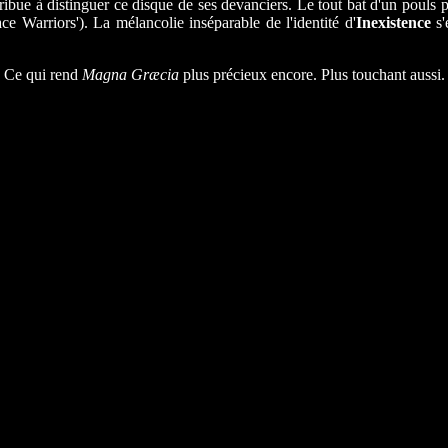
ntribue à distinguer ce disque de ses devanciers. Le tout bat d'un pou
e Warriors'). La mélancolie inséparable de l'identité d'
Inexistence
s'
. Ce qui rend
Magna Græcia
plus précieux encore. Plus touchant aussi.