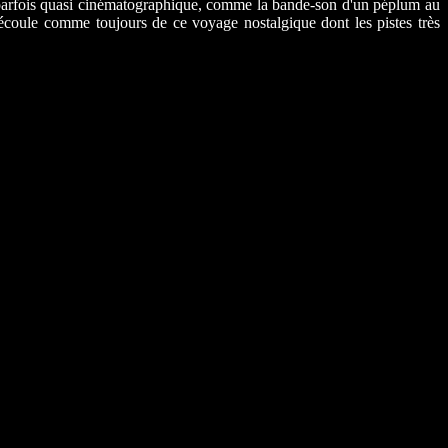
ls parfois quasi cinématographique, comme la bande-son d'un péplum au
écoule comme toujours de ce voyage nostalgique dont les pistes très