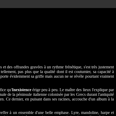
 et des offrandes gravées à un rythme frénétique, s'est très justement
lement, pas plus que la qualité dont il est coutumier, sa capacité à
 porte évidemment sa griffe mais aucun ne se révèle pourtant vraiment
fice qu'
Inexistence
érige peu à peu. Le maître des lieux l'explique par
ale de la péninsule italienne colonisée par les Grecs durant l'antiquité
cien. Ce dernier, en puisant dans ses racines, accouche d'un album à la
reffer à un ensemble d'une belle emphase. Lyre, mandoline, harpe et