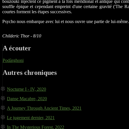
bouzouki injectent ce pigment à la fois méridional et antique qui co
souffle épique et cependant empreint d'une certaine gravité ('The Rac
courtes forment les étapes successives.
Psycho nous embarque avec lui et nous ouvre une partie de lui-même
Childeric Thor - 8/10
A écouter
Pod​à​rghoni
Autres chroniques
Nocturne I - IV, 2020
Danse Macabre, 2020
A Journey Through Ancient Times, 2021
Le jugement dernier, 2021
In The Mysterious Forest, 2022