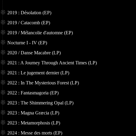
2019 : Désolation (EP)
2019 / Catacomb (EP)
2019 / Mélancolie d'automne (EP)
Nocturne I - IV (EP)
2020 / Danse Macabre (LP)
2021 : A Journey Through Ancient Times (LP)
2021 : Le jugement dernier (LP)
2022 : In The Mysterious Forest (LP)
2022 : Fantasmagoria (EP)
2023 : The Shimmering Opal (LP)
2023 : Magna Gr​æ​cia (LP)
2023 : Metamorphosis (LP)
2024 : Messe des morts (EP)